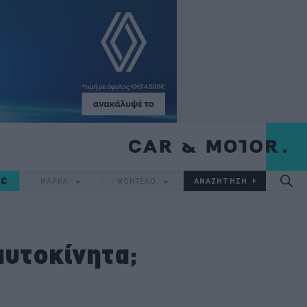
IC
ΜΑΡΚΑ
ΜΟΝΤΕΛΟ
αυτοκίνητα;