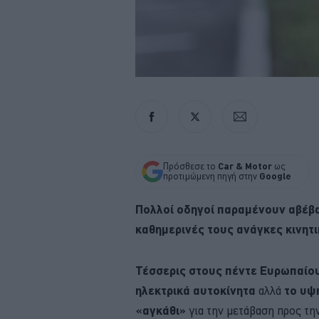
Πρόσθεσε το
Car & Motor
ως
προτιμώμενη πηγή στην
Google
Πολλοί οδηγοί παραμένουν αβέβαι
καθημερινές τους ανάγκες κινητι
Τέσσερις στους πέντε Ευρωπαί
ηλεκτρικά αυτοκίνητα
αλλά
το υψ
«αγκάθι»
για την μετάβαση προς τη