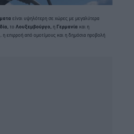
ήματα
είναι υψηλότερη σε χώρες με μεγαλύτερα
δία,
το
Λουξεμβούργο,
η
Γερμανία
και η
 η επιρροή από ομοτίμους και η δημόσια προβολή