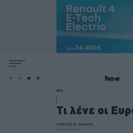
ΝΕΑ
Τι λένε οι Ευ
ΓΙΩΡΓΟΣ Κ. ΑΝΔΡΗΣ
28 ΜΑΪΟΥ 2026