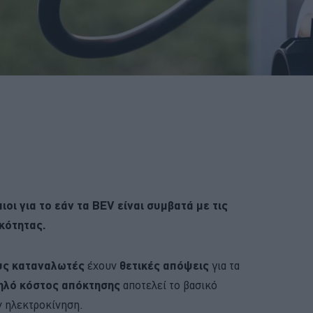
οι για το εάν τα BEV είναι συμβατά με τις
κότητας.
ους καταναλωτές
έχουν
θετικές απόψεις
για τα
ηλό κόστος απόκτησης
αποτελεί το βασικό
ν ηλεκτροκίνηση.