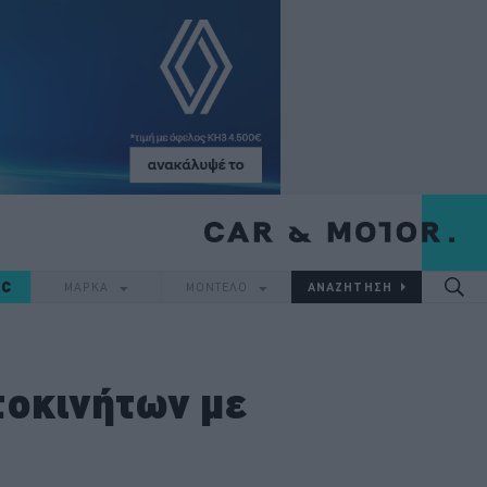
IC
ΜΑΡΚΑ
ΜΟΝΤΕΛΟ
τοκινήτων με