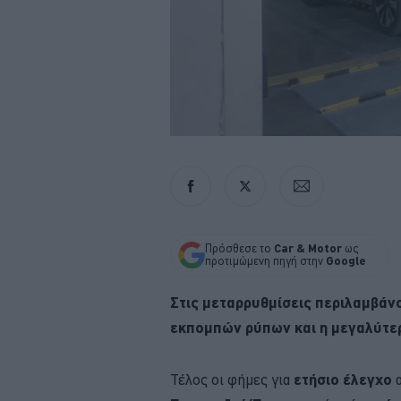
Πρόσθεσε το
Car & Motor
ως
προτιμώμενη πηγή στην
Google
Στις μεταρρυθμίσεις περιλαμβάν
εκπομπών ρύπων και η μεγαλύτερ
Τέλος οι φήμες για
ετήσιο έλεγχο