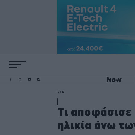
ΝΕΑ
Τι αποφάσισε 
ηλικία άνω τω