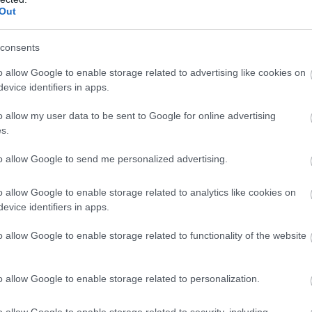
Out
consents
o allow Google to enable storage related to advertising like cookies on
evice identifiers in apps.
o allow my user data to be sent to Google for online advertising
s.
to allow Google to send me personalized advertising.
o allow Google to enable storage related to analytics like cookies on
evice identifiers in apps.
o allow Google to enable storage related to functionality of the website
o allow Google to enable storage related to personalization.
o allow Google to enable storage related to security, including