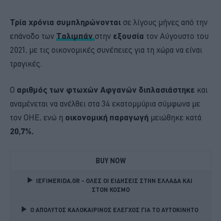
Τρία χρόνια συμπληρώνονται
σε λίγους μήνες από την
επάνοδο των
Ταλιμπάν
στην
εξουσία
τον Αύγουστο του
2021, με τις οικονομικές συνέπειες για τη χώρα να είναι
τραγικές.
Ο
αριθμός των φτωχών Αφγανών διπλασιάστηκε
και
αναμένεται να ανέλθει στα 34 εκατομμύρια σύμφωνα με
τον ΟΗΕ, ενώ η
οικονομική παραγωγή
μειώθηκε κατά
20,7%.
BUY NOW
IEFIMERIDA.GR - ΟΛΕΣ ΟΙ ΕΙΔΗΣΕΙΣ ΣΤΗΝ ΕΛΛΑΔΑ ΚΑΙ 
ΣΤΟΝ ΚΟΣΜΟ
Ο ΑΠΟΛΥΤΟΣ ΚΑΛΟΚΑΙΡΙΝΟΣ ΕΛΕΓΧΟΣ ΓΙΑ ΤΟ ΑΥΤΟΚΙΝΗΤΟ 