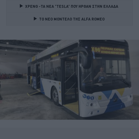
XPENG -ΤΑ ΝΕΑ "TESLA" ΠΟΥ ΗΡΘΑΝ ΣΤΗΝ ΕΛΛΑΔΑ 
TO NEO MONTΕΛΟ ΤΗΣ ALFA ROMEO 