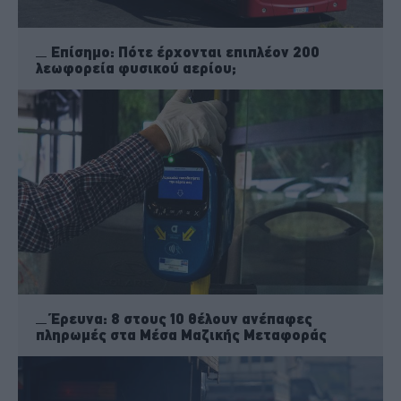
Επίσημο: Πότε έρχονται επιπλέον 200
λεωφορεία φυσικού αερίου;
Έρευνα: 8 στους 10 θέλουν ανέπαφες
πληρωμές στα Μέσα Μαζικής Μεταφοράς