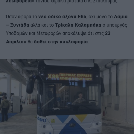
λεωφορεία
» τόνισε χαρακτηριστικά ο κ. Σταϊκούρας.
Όσον αφορά το
νέο οδικό άξονα Ε65
, όχι μόνο το
Λαμία
– Ξυνιάδα
αλλά και το
Τρίκαλα Καλαμπάκα
ο υπουργός
Υποδομών και Μεταφορών αποκάλυψε ότι στις
23
Απριλίου
θα
δοθεί στην κυκλοφορία
.