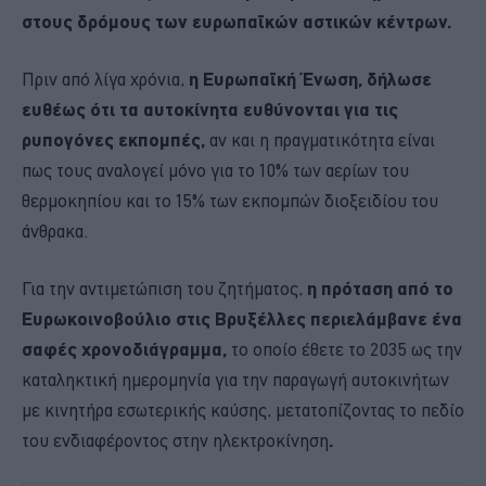
στους δρόμους των ευρωπαϊκών αστικών κέντρων.
Πριν από λίγα χρόνια,
η Ευρωπαϊκή Ένωση, δήλωσε
ευθέως ότι τα αυτοκίνητα ευθύνονται για τις
ρυπογόνες εκπομπές,
αν και η πραγματικότητα είναι
πως τους αναλογεί μόνο για το 10% των αερίων του
θερμοκηπίου και το 15% των εκπομπών διοξειδίου του
άνθρακα.
Για την αντιμετώπιση του ζητήματος,
η πρόταση από το
Ευρωκοινοβούλιο στις Βρυξέλλες περιελάμβανε ένα
σαφές χρονοδιάγραμμα,
το οποίο έθετε το 2035 ως την
καταληκτική ημερομηνία για την παραγωγή αυτοκινήτων
με κινητήρα εσωτερικής καύσης, μετατοπίζοντας το πεδίο
του ενδιαφέροντος στην ηλεκτροκίνηση
.