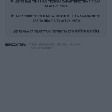
ΔΕΙΤΕ ΕΔΩ ΤΙΜΕΣ ΚΑΙ ΤΕΧΝΙΚΑ ΧΑΡΑΚΤΗΡΙΣΤΙΚΑ ΓΙΑ ΟΛΑ 
ΤΑ ΑΥΤΟΚΙΝΗΤΑ
ΑΚΟΛΟΥΘΗΣΤΕ ΤΟ
ΓΙΑ ΝΑ ΜΑΘΑΙΝΕΤΕ 
ΟΛΑ ΤΑ ΝΕΑ ΓΙΑ ΤΟ ΑΥΤΟΚΙΝΗΤΟ
ΔΕΙΤΕ ΟΛΑ ΤΑ ΤΕΛΕΥΤΑΙΑ ΓΕΓΟΝΟΤΑ ΣΤΟ    
ΡΎΠΟΙ
ΕΚΠΟΜΠΈΣ
ΙΣΠΑΝΊΑ
ΡΑΝΤΆΡ
ΠΕΡΙΣΣΟΤΕΡΑ
ΠΑΛΙΆ ΑΥΤΟΚΊΝΗΤΑ