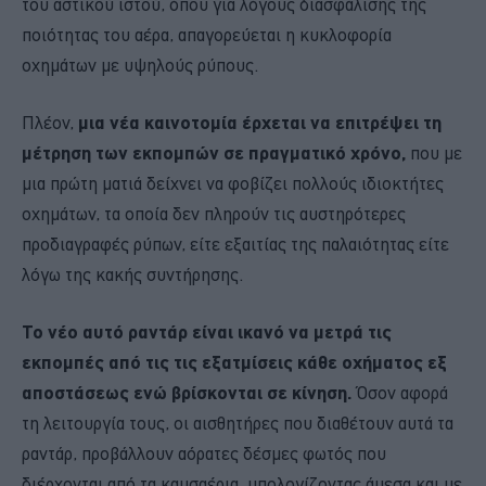
του αστικού ιστού, όπου για λόγους διασφάλισης της
ποιότητας του αέρα, απαγορεύεται η κυκλοφορία
οχημάτων με υψηλούς ρύπους.
Πλέον,
μια νέα καινοτομία έρχεται να επιτρέψει τη
μέτρηση των εκπομπών σε πραγματικό χρόνο,
που με
μια πρώτη ματιά δείχνει να φοβίζει πολλούς ιδιοκτήτες
οχημάτων, τα οποία δεν πληρούν τις αυστηρότερες
προδιαγραφές ρύπων, είτε εξαιτίας της παλαιότητας είτε
λόγω της κακής συντήρησης.
Το νέο αυτό ραντάρ είναι ικανό να μετρά τις
εκπομπές από τις τις εξατμίσεις κάθε οχήματος εξ
αποστάσεως ενώ βρίσκονται σε κίνηση.
Όσον αφορά
τη λειτουργία τους, οι αισθητήρες που διαθέτουν αυτά τα
ραντάρ, προβάλλουν αόρατες δέσμες φωτός που
διέρχονται από τα καυσαέρια, υπολογίζοντας άμεσα και με