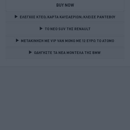
BUY NOW
ΕΛΕΓΧΟΣ ΚΤΕΟ; ΚΑΡΤΑ ΚΑΥΣΑΕΡΙΩΝ; ΚΛΕΙΣΕ ΡΑΝΤΕΒΟΥ
TO NEO SUV ΤΗΣ RENAULT
ΜΕΤΑΚΙΝΗΣΗ ΜΕ VIP VAN ΜΟΝΟ ΜΕ 12 ΕΥΡΩ ΤΟ ΑΤΟΜΟ
ΟΔΗΓΗΣΤΕ ΤΑ ΝΕΑ ΜΟΝΤΕΛΑ ΤΗΣ BMW 