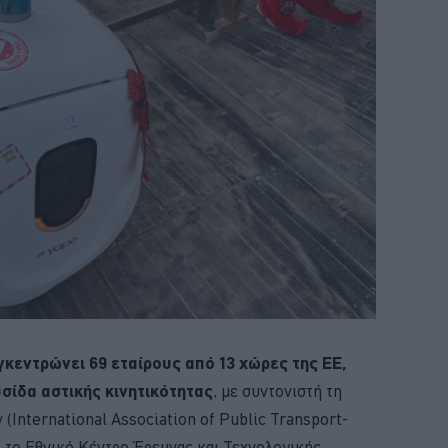
κεντρώνει 69 εταίρους από 13 χώρες της ΕΕ,
σίδα αστικής κινητικότητας
, με συντονιστή τη
International Association of Public Transport-
o το Εθνικό Κέντρο Έρευνας και Τεχνολογικής