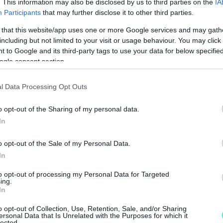
. This information may also be disclosed by us to third parties on the
IA
Participants
that may further disclose it to other third parties.
 that this website/app uses one or more Google services and may gath
including but not limited to your visit or usage behaviour. You may click 
 to Google and its third-party tags to use your data for below specifi
ogle consent section.
l Data Processing Opt Outs
o opt-out of the Sharing of my personal data.
In
o opt-out of the Sale of my Personal Data.
In
to opt-out of processing my Personal Data for Targeted
ing.
In
o opt-out of Collection, Use, Retention, Sale, and/or Sharing
ersonal Data that Is Unrelated with the Purposes for which it
lected.