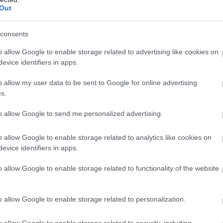
Out
consents
o allow Google to enable storage related to advertising like cookies on
evice identifiers in apps.
o allow my user data to be sent to Google for online advertising
s.
to allow Google to send me personalized advertising.
o allow Google to enable storage related to analytics like cookies on
evice identifiers in apps.
o allow Google to enable storage related to functionality of the website
εργασίες» τους αρχικά στον Μύλο των Ξωτικών,
o allow Google to enable storage related to personalization.
ών παιδιών από το Ταχυδρομείο των Ξωτικών προς
o allow Google to enable storage related to security, including