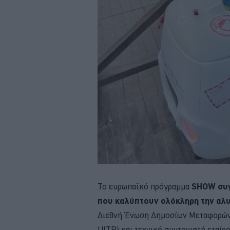
Το ευρωπαϊκό πρόγραμμα
SHOW συγ
που καλύπτουν ολόκληρη την αλυ
Διεθνή Ένωση Δημοσίων Μεταφορών (
UITP) και τεχνικό συντονιστή εταίρ