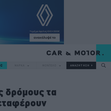
IC
ΜΑΡΚΑ
ΜΟΝΤΕΛΟ
ς δρόμους τα
μεταφέρουν