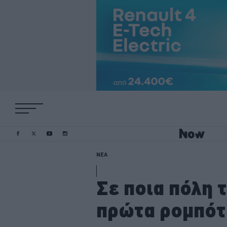
ΝΕΑ
Σε ποια πόλη 
πρώτα ρομπότ;