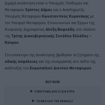
Διμερή συνάντηση είχαν ο Υπουργός Υποδομών και
Μεταφορών
Χρίστος Δήμας
και ο Αναπληρωτής
Υπουργός Μεταφορών
Κωνσταντίνος Κυρανάκης
με
τον Υπουργό Μεταφορών, Επικοινωνιών και Έργων της
Κυπριακής Δημοκρατίας
Αλέξη Βαφεάδη
, στο πλαίσιο
της
Τρίτης Διακυβερνητικής Συνόδου Ελλάδας –
Κύπρου
.
Στο επίκεντρο της συνάντησης βρέθηκαν τα ζητήματα της
οδικής ασφάλειας
και της συνεργασίας στο πεδίο της
ανάπτυξης του
Ευρωπαϊκού Δικτύου Μεταφορών
.
BUY NOW
FORD PUMA ΑΠΟ 21.528 ΕΥΡΩ
TO NEO SUV ΤΗΣ RENAULT