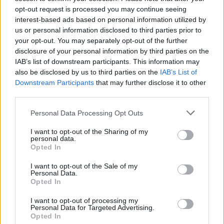
opt-out request is processed you may continue seeing
interest-based ads based on personal information utilized by
us or personal information disclosed to third parties prior to
your opt-out. You may separately opt-out of the further
disclosure of your personal information by third parties on the
IAB’s list of downstream participants. This information may
also be disclosed by us to third parties on the
IAB’s List of
Downstream Participants
that may further disclose it to other
third parties.
Please note that this website/app uses one or more Google
Personal Data Processing Opt Outs
services and may gather and store information including but
not limited to your visit or usage behaviour. You may click to
I want to opt-out of the Sharing of my
personal data.
grant or deny consent to Google and its third-party tags to
Opted In
use your data for below specified purposes in below Google
consent section.
I want to opt-out of the Sale of my
Personal Data.
Opted In
I want to opt-out of processing my
Personal Data for Targeted Advertising.
Opted In