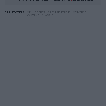
MINI
COOPER
SPECTRE TYPE 10
ΜΕΤΑΤΡΟΠΉ
ΠΕΡΙΣΣΟΤΕΡΑ
ΚΛΑΣΣΙΚΌ
CLASSIC