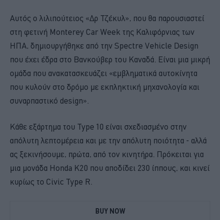
Αυτός ο λιλιπούτειος «Δρ Τζέκυλ», που θα παρουσιαστεί
στη φετινή Monterey Car Week της Καλιφόρνιας των
ΗΠΑ, δημιουργήθηκε από την Spectre Vehicle Design
που έχει έδρα στο Βανκούβερ του Καναδά. Είναι μια μικρή
ομάδα που ανακατασκευάζει «εμβληματικά αυτοκίνητα
που κυλούν στο δρόμο με εκπληκτική μηχανολογία και
συναρπαστικό design».
Κάθε εξάρτημα του Type 10 είναι σχεδιασμένο στην
απόλυτη λεπτομέρεια και με την απόλυτη ποιότητα - αλλά
ας ξεκινήσουμε, πρώτα, από τον κινητήρα. Πρόκειται για
μια μονάδα Honda K20 που αποδίδει 230 ίππους, και κινεί
κυρίως το Civic Type R.
BUY NOW