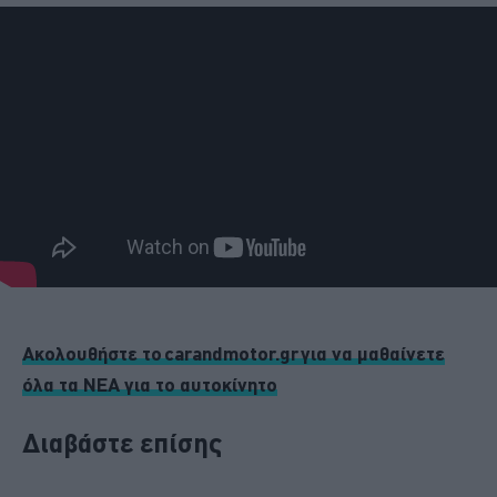
Ακολουθήστε το carandmotor.gr για να μαθαίνετε
όλα τα ΝΕΑ για το αυτοκίνητο
Διαβάστε επίσης