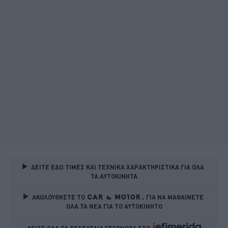
ΔΕΙΤΕ ΕΔΩ ΤΙΜΕΣ ΚΑΙ ΤΕΧΝΙΚΑ ΧΑΡΑΚΤΗΡΙΣΤΙΚΑ ΓΙΑ ΟΛΑ 
ΤΑ ΑΥΤΟΚΙΝΗΤΑ
ΑΚΟΛΟΥΘΗΣΤΕ ΤΟ
ΓΙΑ ΝΑ ΜΑΘΑΙΝΕΤΕ 
ΟΛΑ ΤΑ ΝΕΑ ΓΙΑ ΤΟ ΑΥΤΟΚΙΝΗΤΟ
ΔΕΙΤΕ ΟΛΑ ΤΑ ΤΕΛΕΥΤΑΙΑ ΓΕΓΟΝΟΤΑ ΣΤΟ    