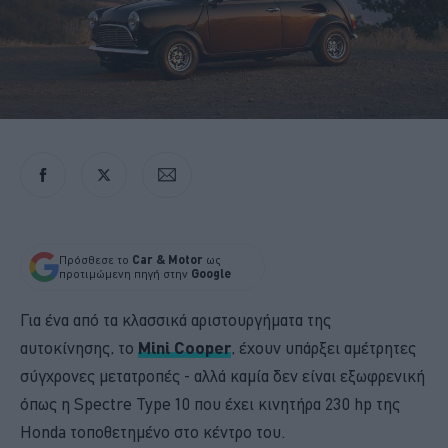
Πρόσθεσε το
Car & Motor
ως
προτιμώμενη πηγή στην
Google
Για ένα από τα κλασσικά αριστουργήματα της
αυτοκίνησης, το
Mini Cooper
, έχουν υπάρξει αμέτρητες
σύγχρονες μετατροπές - αλλά καμία δεν είναι εξωφρενική
όπως η Spectre Type 10 που έχει κινητήρα 230 hp της
Honda τοποθετημένο στο κέντρο του.