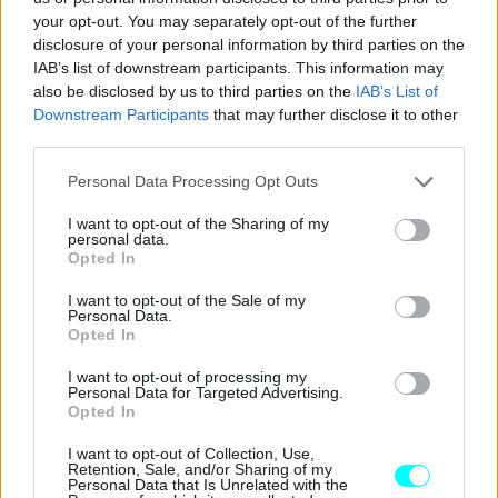
your opt-out. You may separately opt-out of the further
disclosure of your personal information by third parties on the
IAB’s list of downstream participants. This information may
also be disclosed by us to third parties on the
IAB’s List of
Downstream Participants
that may further disclose it to other
third parties.
Please note that this website/app uses one or more Google
Personal Data Processing Opt Outs
services and may gather and store information including but
not limited to your visit or usage behaviour. You may click to
I want to opt-out of the Sharing of my
personal data.
grant or deny consent to Google and its third-party tags to
Opted In
use your data for below specified purposes in below Google
consent section.
I want to opt-out of the Sale of my
Personal Data.
Opted In
I want to opt-out of processing my
Personal Data for Targeted Advertising.
Opted In
I want to opt-out of Collection, Use,
Retention, Sale, and/or Sharing of my
Personal Data that Is Unrelated with the