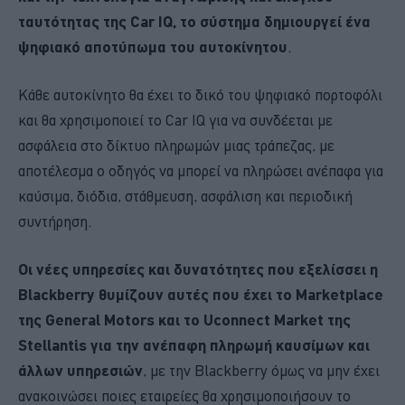
ταυτότητας της Car IQ, το σύστημα δημιουργεί ένα
ψηφιακό αποτύπωμα του αυτοκίνητου
.
Κάθε αυτοκίνητο θα έχει το δικό του ψηφιακό πορτοφόλι
και θα χρησιμοποιεί το Car IQ για να συνδέεται με
ασφάλεια στο δίκτυο πληρωμών μιας τράπεζας, με
αποτέλεσμα ο οδηγός να μπορεί να πληρώσει ανέπαφα για
καύσιμα, διόδια, στάθμευση, ασφάλιση και περιοδική
συντήρηση.
Οι νέες υπηρεσίες και δυνατότητες που εξελίσσει η
Blackberry θυμίζουν αυτές που έχει το Marketplace
της General Motors και το Uconnect Market της
Stellantis για την ανέπαφη πληρωμή καυσίμων και
άλλων υπηρεσιών
, με την Blackberry όμως να μην έχει
ανακοινώσει ποιες εταιρείες θα χρησιμοποιήσουν το