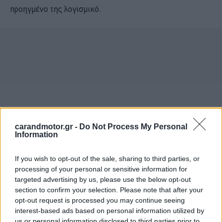
προηγμένο της λογισμικό.
carandmotor.gr -
Do Not Process My Personal
Information
If you wish to opt-out of the sale, sharing to third parties, or
processing of your personal or sensitive information for
targeted advertising by us, please use the below opt-out
section to confirm your selection. Please note that after your
opt-out request is processed you may continue seeing
interest-based ads based on personal information utilized by
us or personal information disclosed to third parties prior to