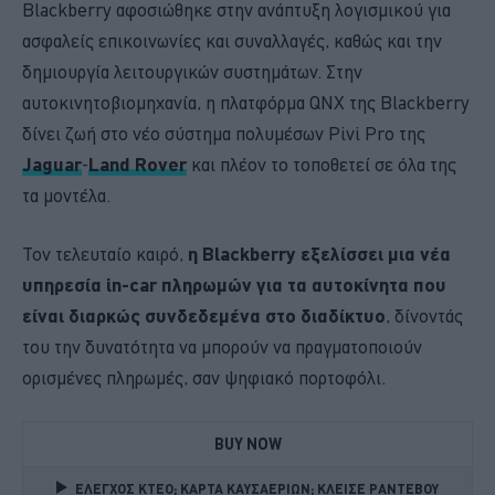
Blackberry αφοσιώθηκε στην ανάπτυξη λογισμικού για
ασφαλείς επικοινωνίες και συναλλαγές, καθώς και την
δημιουργία λειτουργικών συστημάτων. Στην
αυτοκινητοβιομηχανία, η πλατφόρμα QNX της Blackberry
δίνει ζωή στο νέο σύστημα πολυμέσων Pivi Pro της
Jaguar
-
Land Rover
και πλέον το τοποθετεί σε όλα της
τα μοντέλα.
Τον τελευταίο καιρό,
η Blackberry εξελίσσει μια νέα
υπηρεσία in-car πληρωμών για τα αυτοκίνητα που
είναι διαρκώς συνδεδεμένα στο διαδίκτυο
, δίνοντάς
του την δυνατότητα να μπορούν να πραγματοποιούν
ορισμένες πληρωμές, σαν ψηφιακό πορτοφόλι.
BUY NOW
ΕΛΕΓΧΟΣ ΚΤΕΟ; ΚΑΡΤΑ ΚΑΥΣΑΕΡΙΩΝ; ΚΛΕΙΣΕ ΡΑΝΤΕΒΟΥ