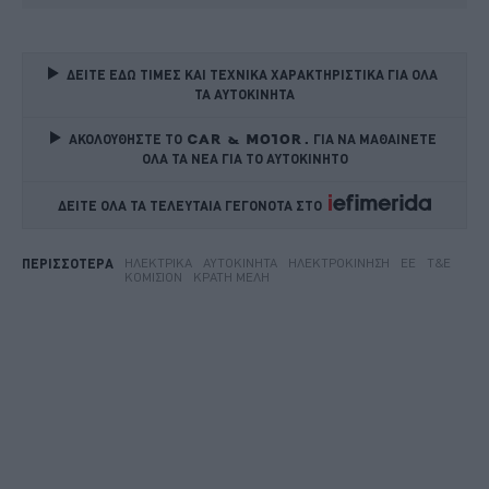
ΔΕΙΤΕ ΕΔΩ ΤΙΜΕΣ ΚΑΙ ΤΕΧΝΙΚΑ ΧΑΡΑΚΤΗΡΙΣΤΙΚΑ ΓΙΑ ΟΛΑ 
ΤΑ ΑΥΤΟΚΙΝΗΤΑ
ΑΚΟΛΟΥΘΗΣΤΕ ΤΟ
ΓΙΑ ΝΑ ΜΑΘΑΙΝΕΤΕ 
ΟΛΑ ΤΑ ΝΕΑ ΓΙΑ ΤΟ ΑΥΤΟΚΙΝΗΤΟ
ΔΕΙΤΕ ΟΛΑ ΤΑ ΤΕΛΕΥΤΑΙΑ ΓΕΓΟΝΟΤΑ ΣΤΟ    
ΗΛΕΚΤΡΙΚΆ
ΑΥΤΟΚΊΝΗΤΑ
ΗΛΕΚΤΡΟΚΊΝΗΣΗ
ΕΕ
T&E
ΠΕΡΙΣΣΟΤΕΡΑ
ΚΟΜΙΣΙΌΝ
ΚΡΆΤΗ ΜΈΛΗ