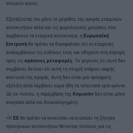
στοιχείο αυτού.
Εξετάζοντας όχι μόνο το μέγεθος της αγοράς εταιρικών
αυτοκινήτων αλλά και τις φορολογικές μειώσεις που
λαμβάνουν τα εταιρικά αυτοκίνητα, η
Ευρωπαϊκή
Επιτροπή
θα πρέπει να διασφαλίσει ότι οι εταιρείες
αναλαμβάνουν τις ευθύνες τους και οδηγούν στη στροφή
προς τις
πράσινες μεταφορές
. Το γεγονός ότι αυτό δεν
συμβαίνει δείχνει ότι αυτή τη στιγμή υπάρχει σαφής
αποτυχία της αγοράς. Αυτή δεν είναι μια πρόσφατη
εξέλιξη αλλά λαμβάνει χώρα ήδη τα τελευταία τρία χρόνια .
Ως εκ τούτου, η παρέμβαση της
Κομισιόν
δεν είναι μόνο
αναγκαία αλλά και δικαιολογημένη.
«Η
ΕΕ
θα πρέπει να συνεχίσει να ενισχύει τη ζήτηση
ηλεκτρικών αυτοκινήτων θέτοντας στόχους για τις