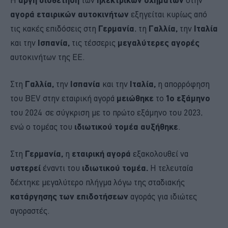
αγορά εταιρικών αυτοκινήτων
εξηγείται κυρίως από
τις κακές επιδόσεις στη
Γερμανία
, τη
Γαλλία,
την
Ιταλία
και την
Ισπανία,
τις τέσσερις
μεγαλύτερες αγορές
αυτοκινήτων της ΕΕ.
Στη
Γαλλία,
την
Ισπανία
και την
Ιταλία,
η απορρόφηση
του BEV στην εταιρική αγορά
μειώθηκε
το
1ο εξάμηνο
του 2024 σε σύγκριση με το πρώτο εξάμηνο του 2023,
ενώ ο τομέας του
ιδιωτικού τομέα
αυξήθηκε
.
Στη
Γερμανία,
η
εταιρική αγορά
εξακολουθεί να
υστερεί
έναντι του
ιδιωτικού τομέα.
Η τελευταία
δέχτηκε μεγαλύτερο πλήγμα λόγω της σταδιακής
κατάργησης των επιδοτήσεων
αγοράς για ιδιώτες
αγοραστές.