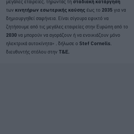
μεγάλες εταιρείες, τηρώντας τη
σταδιακή κατάργηση
των
κινητήρων εσωτερικής καύσης
έως το
2035
για να
δημιουργηθεί σαφήνεια. Είναι σίγουρα εφικτό να
ζητήσουμε από τις μεγάλες εταιρείες στην Ευρώπη από το
2030
να μπορούν να αγοράζουν ή να ενοικιάζουν μόνο
ηλεκτρικά αυτοκίνητα» , δήλωσε ο
Stef Cornelis
,
διευθυντής στόλου στην
T&E.