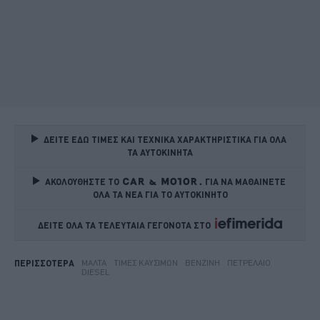
ΔΕΙΤΕ ΕΔΩ ΤΙΜΕΣ ΚΑΙ ΤΕΧΝΙΚΑ ΧΑΡΑΚΤΗΡΙΣΤΙΚΑ ΓΙΑ ΟΛΑ 
ΤΑ ΑΥΤΟΚΙΝΗΤΑ
ΑΚΟΛΟΥΘΗΣΤΕ ΤΟ
ΓΙΑ ΝΑ ΜΑΘΑΙΝΕΤΕ 
ΟΛΑ ΤΑ ΝΕΑ ΓΙΑ ΤΟ ΑΥΤΟΚΙΝΗΤΟ
ΔΕΙΤΕ ΟΛΑ ΤΑ ΤΕΛΕΥΤΑΙΑ ΓΕΓΟΝΟΤΑ ΣΤΟ    
ΜΆΛΤΑ
ΤΙΜΈΣ ΚΑΥΣΊΜΩΝ
ΒΕΝΖΊΝΗ
ΠΕΤΡΈΛΑΙΟ
ΠΕΡΙΣΣΟΤΕΡΑ
DIESEL