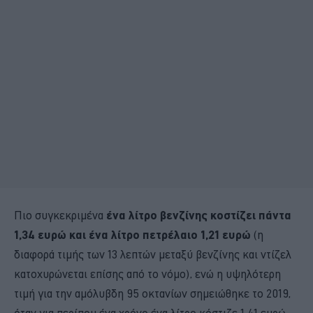
Πιο συγκεκριμένα
ένα λίτρο βενζίνης κοστίζει πάντα
1,34 ευρώ και ένα λίτρο πετρέλαιο 1,21 ευρώ
(η
διαφορά τιμής των 13 λεπτών μεταξύ βενζίνης και ντίζελ
κατοχυρώνεται επίσης από το νόμο), ενώ η υψηλότερη
τιμή για την αμόλυβδη 95 οκτανίων σημειώθηκε το 2019,
όταν για περίπου ένα χρόνο ένα λίτρο κόστιζε 1,41 ευρώ.