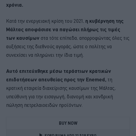
χρόνια.
Κατά την ενεργειακή κρίση του 2021,
η κυβέρνηση της
Μάλτας αποφάσισε να παγώσει πλήρως τις τιμές
των καυσίμων
στα τότε επίπεδα, απορροφώντας όλες τις
αυξήσεις της διεθνούς αγοράς, ώστε ο πολίτης να
συνεχίσει να πληρώνει την ίδια τιμή.
Αυτό επιτεύχθηκε μέσω τεράστιων κρατικών
επιδοτήσεων απευθείας προς την Enemed,
τη
κρατική εταιρεία διαχείρισης καυσίμων της Μάλτας,
υπεύθυνη για την εισαγωγή, διανομή και χονδρική
πώληση πετρελαιοειδών προϊόντων.
BUY NOW
FORD PUMA ΑΠΟ 21.528 ΕΥΡΩ