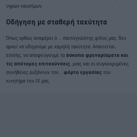
υγρών καυσίμων.
Οδήγηση με σταθερή ταχύτητα
Όπως ορθώς αναφέρει ο… παντογνώστης φίλος μας, δεν
αρκεί να οδηγούμε με χαμηλή ταχύτητα. Απαιτείται,
επίσης, να αποφεύγουμε τα
άσκοπα φρεναρίσματα και
τις απότομες επιταχύνσεις
, μιας και οι συγκεκριμένες
συνήθειες αυξάνουν τον…
φόρτο εργασίας
του
κινητήρα του ΙΧ μας.