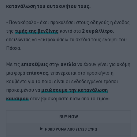
κατανάλωση του αυτοκινήτου τους.
«Πονοκέφαλο» έχει προκαλέσει στους οδηγούς η άνοδος
της
τιμής της βενζίνης
κοντά στα
2 ευρώ/λίτρο
,
απειλώντας να «εκτροχιάσει» τα σχέδιά τους ενόψει του
Πάσχα.
Με τις
επισκέψεις
στην
αντλία
να έχουν γίνει για ακόμη
μια φορά
επίπονες
, επανέρχεται στο προσκήνιο η
κουβέντα για το ποιοι είναι οι ενδεδειγμένοι τρόποι
προκειμένου να
μειώσουμε την κατανάλωση
καυσίμου
όταν βρισκόμαστε πίσω από το τιμόνι.
BUY NOW
FORD PUMA ΑΠΟ 21.528 ΕΥΡΩ