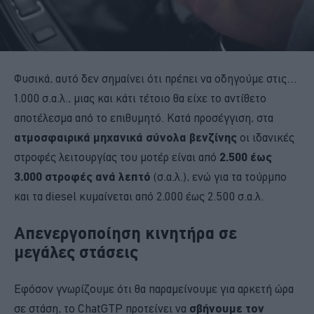
Φυσικά, αυτό δεν σημαίνει ότι πρέπει να οδηγούμε στις…
1.000 σ.α.λ., μιας και κάτι τέτοιο θα είχε το αντίθετο
αποτέλεσμα από το επιθυμητό. Κατά προσέγγιση, στα
ατμοσφαιρικά μηχανικά σύνολα βενζίνης
οι ιδανικές
στροφές λειτουργίας του μοτέρ είναι από
2.500 έως
3.000 στροφές ανά λεπτό
(σ.α.λ.), ενώ για τα τούρμπο
και τα diesel κυμαίνεται από 2.000 έως 2.500 σ.α.λ.
Απενεργοποίηση κινητήρα σε
μεγάλες στάσεις
Εφόσον γνωρίζουμε ότι θα παραμείνουμε για αρκετή ώρα
σε στάση, το ChatGTP προτείνει να
σβήνουμε τον