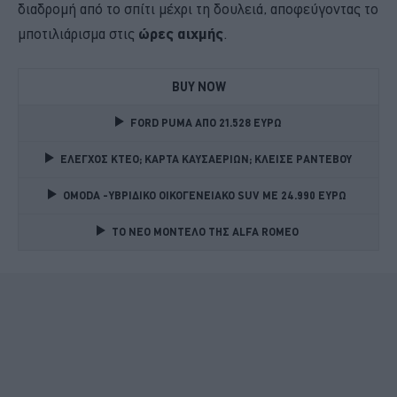
διαδρομή από το σπίτι μέχρι τη δουλειά, αποφεύγοντας το
μποτιλιάρισμα στις
ώρες αιχμής
.
BUY NOW
FORD PUMA ΑΠΟ 21.528 ΕΥΡΩ
ΕΛΕΓΧΟΣ ΚΤΕΟ; ΚΑΡΤΑ ΚΑΥΣΑΕΡΙΩΝ; ΚΛΕΙΣΕ ΡΑΝΤΕΒΟΥ
OMODA -ΥΒΡΙΔΙΚΟ ΟΙΚΟΓΕΝΕΙΑΚΟ SUV ME 24.990 ΕΥΡΩ 
TO NEO MONTΕΛΟ ΤΗΣ ALFA ROMEO 