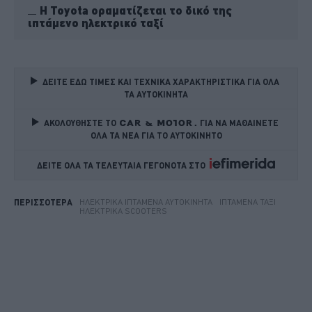
Η Toyota οραματίζεται το δικό της
ιπτάμενο ηλεκτρικό ταξί
ΔΕΙΤΕ ΕΔΩ ΤΙΜΕΣ ΚΑΙ ΤΕΧΝΙΚΑ ΧΑΡΑΚΤΗΡΙΣΤΙΚΑ ΓΙΑ ΟΛΑ 
ΤΑ ΑΥΤΟΚΙΝΗΤΑ
ΑΚΟΛΟΥΘΗΣΤΕ ΤΟ
ΓΙΑ ΝΑ ΜΑΘΑΙΝΕΤΕ 
ΟΛΑ ΤΑ ΝΕΑ ΓΙΑ ΤΟ ΑΥΤΟΚΙΝΗΤΟ
ΔΕΙΤΕ ΟΛΑ ΤΑ ΤΕΛΕΥΤΑΙΑ ΓΕΓΟΝΟΤΑ ΣΤΟ    
ΗΛΕΚΤΡΙΚΆ ΙΠΤΆΜΕΝΑ ΑΥΤΟΚΊΝΗΤΑ
ΙΠΤΆΜΕΝΑ ΤΑΞΊ
ΠΕΡΙΣΣΟΤΕΡΑ
ΗΛΕΚΤΡΙΚΆ SCOOTERS