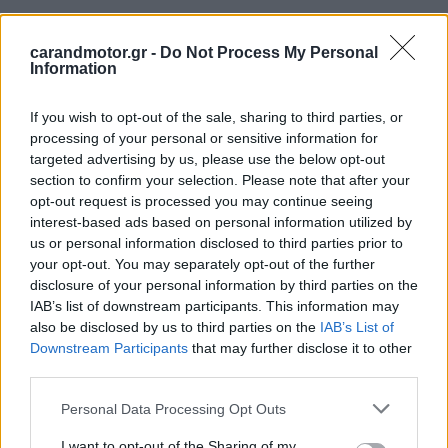
carandmotor.gr -
Do Not Process My Personal
Information
If you wish to opt-out of the sale, sharing to third parties, or
processing of your personal or sensitive information for
targeted advertising by us, please use the below opt-out
section to confirm your selection. Please note that after your
opt-out request is processed you may continue seeing
interest-based ads based on personal information utilized by
us or personal information disclosed to third parties prior to
your opt-out. You may separately opt-out of the further
disclosure of your personal information by third parties on the
IAB’s list of downstream participants. This information may
also be disclosed by us to third parties on the
IAB’s List of
Downstream Participants
that may further disclose it to other
third parties.
Please note that this website/app uses one or more Google
Personal Data Processing Opt Outs
services and may gather and store information including but
not limited to your visit or usage behaviour. You may click to
I want to opt-out of the Sharing of my