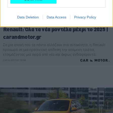
Data Deletion
Data Access
Privacy Policy