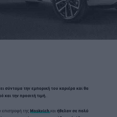
ει σύντομα την εμπορική του καριέρα και θα
ό και την προσιτή τιμή.
ην επιστροφή της
Moskvich
και
ήθελαν σε πολύ