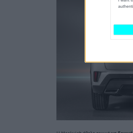
authenti