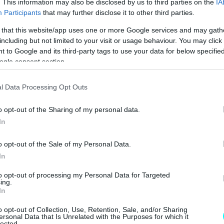
. This information may also be disclosed by us to third parties on the
IA
Participants
that may further disclose it to other third parties.
 that this website/app uses one or more Google services and may gath
including but not limited to your visit or usage behaviour. You may click 
 to Google and its third-party tags to use your data for below specifi
ogle consent section.
l Data Processing Opt Outs
o opt-out of the Sharing of my personal data.
In
o opt-out of the Sale of my Personal Data.
In
to opt-out of processing my Personal Data for Targeted
ing.
In
o opt-out of Collection, Use, Retention, Sale, and/or Sharing
ersonal Data that Is Unrelated with the Purposes for which it
lected.