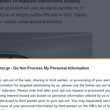
άσουν να παράγουν εκατοντάδες χιλιάδες
κε μη ρεαλιστικό, μιας και πέρυσι έφτασαν τις 23
άζεται σε αύξηση σχεδόν 78% από το 2023. Υπάρχει
δεν πωλούν ακόμα αρκετά αυτοκίνητα.
or.gr -
Do Not Process My Personal Information
to opt-out of the sale, sharing to third parties, or processing of your per
formation for targeted advertising by us, please use the below opt-out s
r selection. Please note that after your opt-out request is processed y
eing interest-based ads based on personal information utilized by us or
disclosed to third parties prior to your opt-out. You may separately opt-
losure of your personal information by third parties on the IAB’s list of