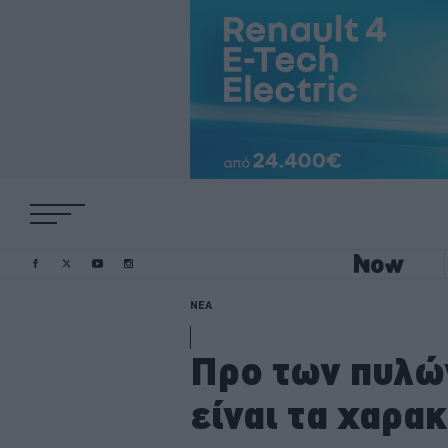
ΝΕΑ
Προ των πυλών
είναι τα χαρα