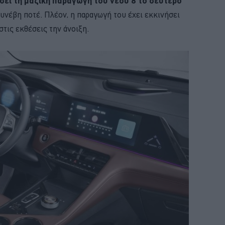
ήσει τη μαζική παραγωγή του νέου 8 το δεύτερο
συνέβη ποτέ. Πλέον, η παραγωγή του έχει εκκινήσει
στις εκθέσεις την άνοιξη.