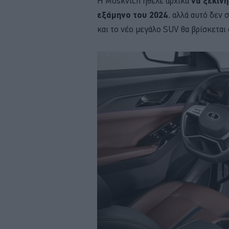
Η Moskvich ήθελε αρχικά
να ξεκιν
εξάμηνο του 2024
, αλλά αυτό δεν 
και το νέο μεγάλο SUV θα βρίσκεται 