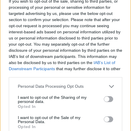
If you wish to opt-out of the sale, sharing to third parties, or
processing of your personal or sensitive information for
targeted advertising by us, please use the below opt-out
section to confirm your selection. Please note that after your
opt-out request is processed you may continue seeing
interest-based ads based on personal information utilized by
us or personal information disclosed to third parties prior to
your opt-out. You may separately opt-out of the further
disclosure of your personal information by third parties on the
IAB’s list of downstream participants. This information may
also be disclosed by us to third parties on the
IAB’s List of
Downstream Participants
that may further disclose it to other
third parties.
Please note that this website/app uses one or more Google
Personal Data Processing Opt Outs
services and may gather and store information including but
not limited to your visit or usage behaviour. You may click to
I want to opt-out of the Sharing of my
personal data.
grant or deny consent to Google and its third-party tags to
Opted In
use your data for below specified purposes in below Google
consent section.
I want to opt-out of the Sale of my
Personal Data.
Opted In