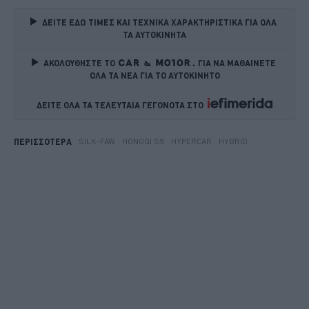
ΔΕΙΤΕ ΕΔΩ ΤΙΜΕΣ ΚΑΙ ΤΕΧΝΙΚΑ ΧΑΡΑΚΤΗΡΙΣΤΙΚΑ ΓΙΑ ΟΛΑ 
ΤΑ ΑΥΤΟΚΙΝΗΤΑ
ΑΚΟΛΟΥΘΗΣΤΕ ΤΟ
ΓΙΑ ΝΑ ΜΑΘΑΙΝΕΤΕ 
ΟΛΑ ΤΑ ΝΕΑ ΓΙΑ ΤΟ ΑΥΤΟΚΙΝΗΤΟ
ΔΕΙΤΕ ΟΛΑ ΤΑ ΤΕΛΕΥΤΑΙΑ ΓΕΓΟΝΟΤΑ ΣΤΟ    
SILK-FAW
HONGQI S9
HYPERCAR
HYBRID
ΠΕΡΙΣΣΟΤΕΡΑ