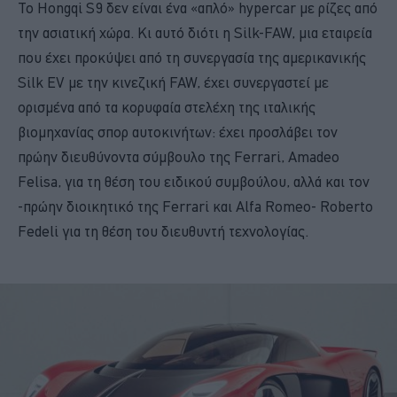
Το Hongqi S9 δεν είναι ένα «απλό» hypercar με ρίζες από
την ασιατική χώρα. Κι αυτό διότι η Silk-FAW, μια εταιρεία
που έχει προκύψει από τη συνεργασία της αμερικανικής
Silk EV με την κινεζική FAW, έχει συνεργαστεί με
ορισμένα από τα κορυφαία στελέχη της ιταλικής
βιομηχανίας σπορ αυτοκινήτων: έχει προσλάβει τον
πρώην διευθύνοντα σύμβουλο της Ferrari, Amadeo
Felisa, για τη θέση του ειδικού συμβούλου, αλλά και τον
-πρώην διοικητικό της Ferrari και Alfa Romeo- Roberto
Fedeli για τη θέση του διευθυντή τεχνολογίας.