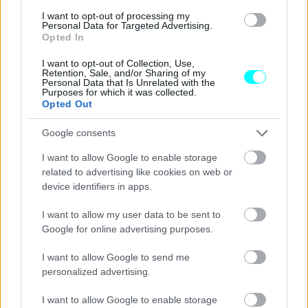
I want to opt-out of processing my
Personal Data for Targeted Advertising.
Opted In
I want to opt-out of Collection, Use,
Retention, Sale, and/or Sharing of my
Personal Data that Is Unrelated with the
Purposes for which it was collected.
Opted Out
Google consents
I want to allow Google to enable storage
related to advertising like cookies on web or
device identifiers in apps.
I want to allow my user data to be sent to
Google for online advertising purposes.
I want to allow Google to send me
personalized advertising.
I want to allow Google to enable storage