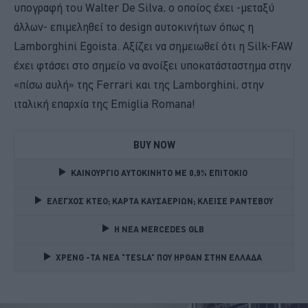
υπογραφή του Walter De Silva, ο οποίος έχει -μεταξύ
άλλων- επιμεληθεί το design αυτοκινήτων όπως η
Lamborghini Egoista. Αξίζει να σημειωθεί ότι η Silk-FAW
έχει φτάσει στο σημείο να ανοίξει υποκατάσταστημα στην
«πίσω αυλή» της Ferrari και της Lamborghini, στην
ιταλική επαρχία της Emiglia Romana!
BUY NOW
ΚΑΙΝΟΥΡΓΙΟ ΑΥΤΟΚΙΝΗΤΟ ΜΕ 0,9% ΕΠΙΤΟΚΙΟ 
ΕΛΕΓΧΟΣ ΚΤΕΟ; ΚΑΡΤΑ ΚΑΥΣΑΕΡΙΩΝ; ΚΛΕΙΣΕ ΡΑΝΤΕΒΟΥ
Η ΝΕΑ MERCEDES GLB 
XPENG -ΤΑ ΝΕΑ "TESLA" ΠΟΥ ΗΡΘΑΝ ΣΤΗΝ ΕΛΛΑΔΑ 