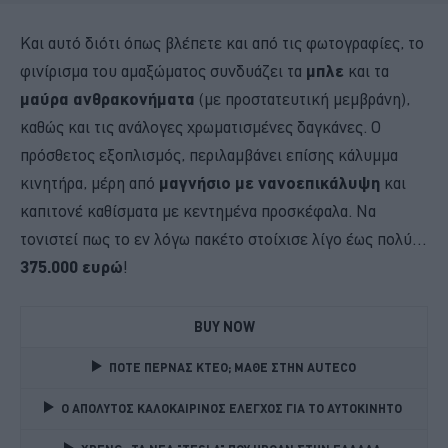
Και αυτό διότι όπως βλέπετε και από τις φωτογραφίες, το
φινίρισμα του αμαξώματος συνδυάζει τα
μπλε
και τα
μαύρα ανθρακονήματα
(με προστατευτική μεμβράνη),
καθώς και τις ανάλογες χρωματισμένες δαγκάνες. Ο
πρόσθετος εξοπλισμός, περιλαμβάνει επίσης κάλυμμα
κινητήρα, μέρη από
μαγνήσιο με νανοεπικάλυψη
και
καπιτονέ καθίσματα με κεντημένα προσκέφαλα. Να
τονιστεί πως το εν λόγω πακέτο στοίχισε λίγο έως πολύ…
375.000 ευρώ
!
BUY NOW
ΠΟΤΕ ΠΕΡΝΑΣ ΚΤΕΟ; ΜΑΘΕ ΣΤΗΝ ΑUTECO
Ο ΑΠΟΛΥΤΟΣ ΚΑΛΟΚΑΙΡΙΝΟΣ ΕΛΕΓΧΟΣ ΓΙΑ ΤΟ ΑΥΤΟΚΙΝΗΤΟ 