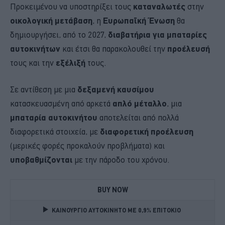
Προκειμένου να υποστηρίξει τους
καταναλωτές
στην
οικολογική μετάβαση
, η
Ευρωπαϊκή Ένωση
θα
δημιουργήσει, από το 2027,
διαβατήρια για μπαταρίες
αυτοκινήτων
και έτσι θα παρακολουθεί την
προέλευσή
τους και την
εξέλιξή
τους.
Σε αντίθεση με μια
δεξαμενή καυσίμου
κατασκευασμένη από αρκετά
απλό μέταλλο
, μια
μπαταρία αυτοκινήτου
αποτελείται από πολλά
διαφορετικά στοιχεία, με
διαφορετική προέλευση
(μερικές φορές προκαλούν προβλήματα) και
υποβαθμίζονται
με την πάροδο του χρόνου.
BUY NOW
ΚΑΙΝΟΥΡΓΙΟ ΑΥΤΟΚΙΝΗΤΟ ΜΕ 0,9% ΕΠΙΤΟΚΙΟ 