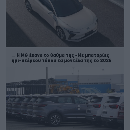
H MG έκανε το θαύμα της -Με μπαταρίες
ημι-στέρεου τύπου τα μοντέλα της το 2025