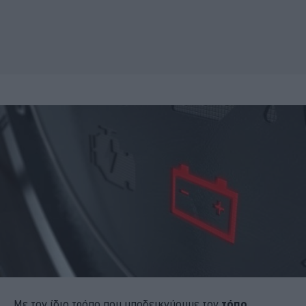
Με τον ίδιο τρόπο που υποδεικνύουμε τον
τόπο