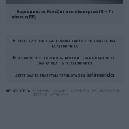
Κυρίαρχοι οι Κινέζοι στα ηλεκτρικά ΙΧ - Τι
κάνει η ΕΕ;
ΔΕΙΤΕ ΕΔΩ ΤΙΜΕΣ ΚΑΙ ΤΕΧΝΙΚΑ ΧΑΡΑΚΤΗΡΙΣΤΙΚΑ ΓΙΑ ΟΛΑ 
ΤΑ ΑΥΤΟΚΙΝΗΤΑ
ΑΚΟΛΟΥΘΗΣΤΕ ΤΟ
ΓΙΑ ΝΑ ΜΑΘΑΙΝΕΤΕ 
ΟΛΑ ΤΑ ΝΕΑ ΓΙΑ ΤΟ ΑΥΤΟΚΙΝΗΤΟ
ΔΕΙΤΕ ΟΛΑ ΤΑ ΤΕΛΕΥΤΑΙΑ ΓΕΓΟΝΟΤΑ ΣΤΟ    
ΜΠΑΤΑΡΊΕΣ
ΨΗΦΙΑΚΌ
ΔΙΑΒΑΤΉΡΙΟ
ΕΕ
ΚΡΆΤΗ ΜΈΛΗ
ΠΕΡΙΣΣΟΤΕΡΑ
ΙΣΤΟΡΙΚΌ
ΑΥΤΟΝΟΜΊΑ