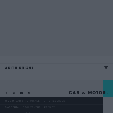
ΔΕΙΤΕ ΕΠΙΣΗΣ
@ 2026 CAR & MOTOR ALL RIGHTS RESERVED
ΤΑΥΤΟΤΗΤΑ
ΟΡΟΙ ΧΡΗΣΗΣ
PRIVACY