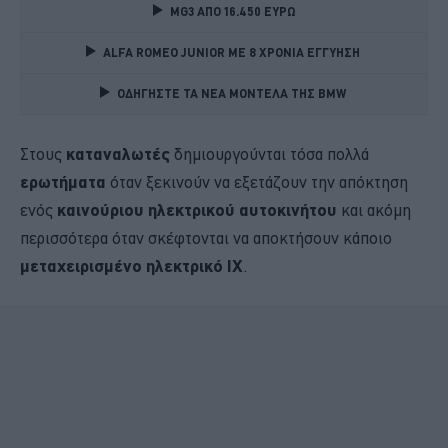
MG3 ΑΠΟ 16.450 ΕΥΡΩ
ALFA ROMEO JUNIOR ME 8 ΧΡΟΝΙΑ ΕΓΓΥΗΣΗ 
ΟΔΗΓΗΣΤΕ ΤΑ ΝΕΑ ΜΟΝΤΕΛΑ ΤΗΣ BMW 
Στους
καταναλωτές
δημιουργούνται τόσα πολλά
ερωτήματα
όταν ξεκινούν να εξετάζουν την απόκτηση
ενός
καινούριου ηλεκτρικού αυτοκινήτου
και ακόμη
περισσότερα όταν σκέφτονται να αποκτήσουν κάποιο
μεταχειρισμένο ηλεκτρικό ΙΧ
.