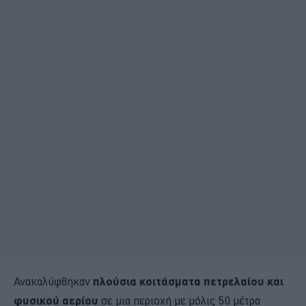
Ανακαλύφθηκαν
πλούσια κοιτάσματα πετρελαίου και
φυσικού αερίου
σε μια περιοχή με μόλις 50 μέτρα