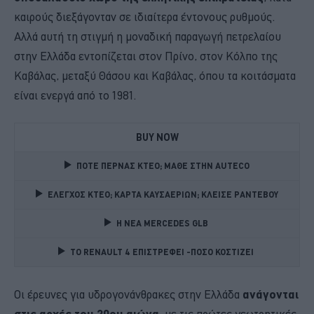
καιρούς διεξάγονταν σε ιδιαίτερα έντονους ρυθμούς.
Αλλά αυτή τη στιγμή η μοναδική παραγωγή πετρελαίου
στην Ελλάδα εντοπίζεται στον Πρίνο, στον Κόλπο της
Καβάλας, μεταξύ Θάσου και Καβάλας, όπου τα κοιτάσματα
είναι ενεργά από το 1981.
BUY NOW
ΠΟΤΕ ΠΕΡΝΑΣ ΚΤΕΟ; ΜΑΘΕ ΣΤΗΝ ΑUTECO
ΕΛΕΓΧΟΣ ΚΤΕΟ; ΚΑΡΤΑ ΚΑΥΣΑΕΡΙΩΝ; ΚΛΕΙΣΕ ΡΑΝΤΕΒΟΥ
Η ΝΕΑ MERCEDES GLB 
TO RENAULT 4 ΕΠΙΣΤΡΕΦΕΙ -ΠΟΣΟ ΚΟΣΤΙΖΕΙ 
Οι έρευνες για υδρογονάνθρακες στην Ελλάδα
ανάγονται
στις αρχές του 20ου αιώνα
, με τις πρώτες γεωτρητικές