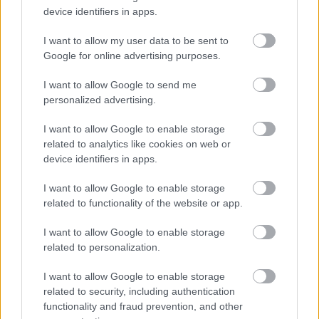
device identifiers in apps.
I want to allow my user data to be sent to
Google for online advertising purposes.
I want to allow Google to send me
personalized advertising.
I want to allow Google to enable storage
related to analytics like cookies on web or
device identifiers in apps.
I want to allow Google to enable storage
related to functionality of the website or app.
I want to allow Google to enable storage
Η παραγωγή του Πρίνου τον Σεπτέμβριο του 2021
related to personalization.
διακόπηκε εξαιτίας προγραμματισμένων εργασιών
I want to allow Google to enable storage
συντήρησης των εγκαταστάσεων
και στη συνέχεια
related to security, including authentication
λόγω της κατάληψής τους από το Σωματείο των πρώην
functionality and fraud prevention, and other