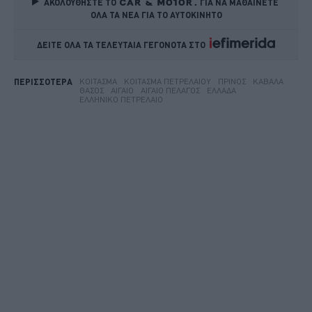
ΑΚΟΛΟΥΘΗΣΤΕ ΤΟ
ΓΙΑ ΝΑ ΜΑΘΑΙΝΕΤΕ 
ΟΛΑ ΤΑ ΝΕΑ ΓΙΑ ΤΟ ΑΥΤΟΚΙΝΗΤΟ
ΔΕΙΤΕ ΟΛΑ ΤΑ ΤΕΛΕΥΤΑΙΑ ΓΕΓΟΝΟΤΑ ΣΤΟ    
ΚΟΊΤΑΣΜΑ
ΚΟΊΤΑΣΜΑ ΠΕΤΡΕΛΑΊΟΥ
ΠΡΊΝΟΣ
ΚΑΒΆΛΑ
ΠΕΡΙΣΣΟΤΕΡΑ
ΘΆΣΟΣ
ΑΙΓΑΊΟ
ΑΙΓΑΊΟ ΠΈΛΑΓΟΣ
ΕΛΛΆΔΑ
ΕΛΛΗΝΙΚΌ ΠΕΤΡΈΛΑΙΟ