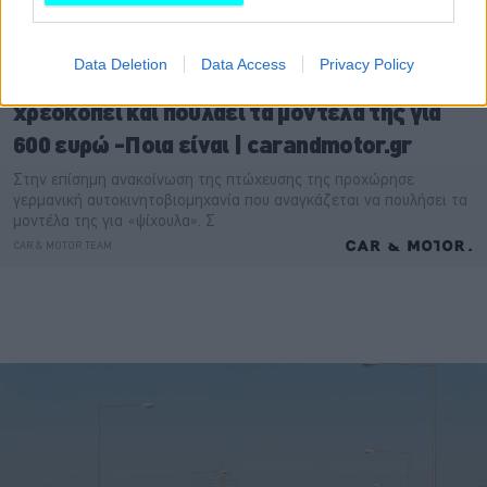
Data Deletion
Data Access
Privacy Policy