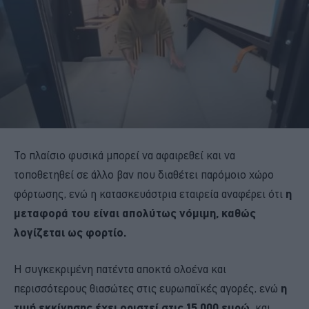
Το πλαίσιο φυσικά μπορεί να αφαιρεθεί και να
τοποθετηθεί σε άλλο βαν που διαθέτει παρόμοιο χώρο
φόρτωσης, ενώ η κατασκευάστρια εταιρεία αναφέρει ότι
η
μεταφορά του είναι απολύτως νόμιμη, καθώς
λογίζεται ως φορτίο.
Η συγκεκριμένη πατέντα αποκτά ολοένα και
περισσότερους θιασώτες στις ευρωπαϊκές αγορές, ενώ
η
τιμή εκκίνησης έχει οριστεί στις 15.000 ευρώ
, και