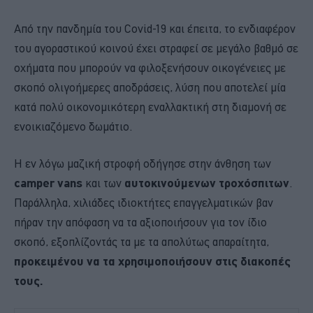
Από την πανδημία του Covid-19 και έπειτα, το ενδιαφέρον
του αγοραστικού κοινού έχει στραφεί σε μεγάλο βαθμό σε
οχήματα που μπορούν να φιλοξενήσουν οικογένειες με
σκοπό ολιγοήμερες αποδράσεις, λύση που αποτελεί μία
κατά πολύ οικονομικότερη εναλλακτική στη διαμονή σε
ενοικιαζόμενο δωμάτιο.
Η εν λόγω μαζική στροφή οδήγησε στην άνθηση των
camper vans
και των
αυτοκινούμενων τροχόσπιτων
.
Παράλληλα, χιλιάδες ιδιοκτήτες επαγγελματικών βαν
πήραν την απόφαση να τα αξιοποιήσουν για τον ίδιο
σκοπό, εξοπλίζοντάς τα με τα απολύτως απαραίτητα,
προκειμένου να τα χρησιμοποιήσουν στις διακοπές
τους.