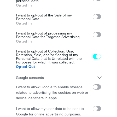
personal data.
grant or deny consent to Google and its third-party tags to
Opted In
use your data for below specified purposes in below Google
consent section.
I want to opt-out of the Sale of my
Personal Data.
Opted In
I want to opt-out of processing my
Personal Data for Targeted Advertising.
Opted In
I want to opt-out of Collection, Use,
Retention, Sale, and/or Sharing of my
Personal Data that Is Unrelated with the
Purposes for which it was collected.
Opted Out
Google consents
I want to allow Google to enable storage
related to advertising like cookies on web or
device identifiers in apps.
I want to allow my user data to be sent to
Google for online advertising purposes.