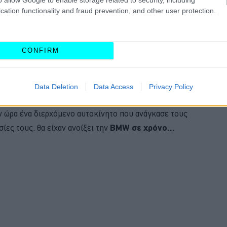
cation functionality and fraud prevention, and other user protection.
με μια
κεραία,
η οποία μοιάζει ιδιοκατασκευή, αλλά
CONFIRM
 να υποκλέψουν το σήμα του κλειδιού που βρίσκεται
ουν ανενόχλητοι την πόρτα της
BMW
M2
και αφού
ίνονται καπνός.
Data Deletion
Data Access
Privacy Policy
ν ώρα ένα διερχόμενο αυτοκίνητο που ανάγκασε τους
ες τους, θα είχαν ανοίξει την
BMW σε χρόνο…