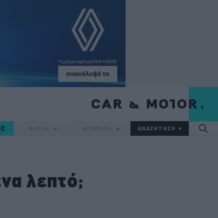
IC
ΜΑΡΚΑ
ΜΟΝΤΕΛΟ
να λεπτό;