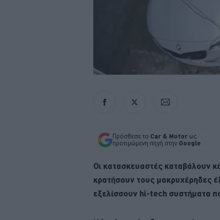
Πρόσθεσε το
Car & Motor
ως
προτιμώμενη πηγή στην
Google
Οι κατασκευαστές καταβάλουν κ
κρατήσουν τους μακρυχέρηδες έξ
εξελίσσουν hi-tech συστήματα π