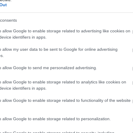
Out
consents
o allow Google to enable storage related to advertising like cookies on
evice identifiers in apps.
o allow my user data to be sent to Google for online advertising
s.
to allow Google to send me personalized advertising.
o allow Google to enable storage related to analytics like cookies on
evice identifiers in apps.
o allow Google to enable storage related to functionality of the website
o allow Google to enable storage related to personalization.
o allow Google to enable storage related to security, including