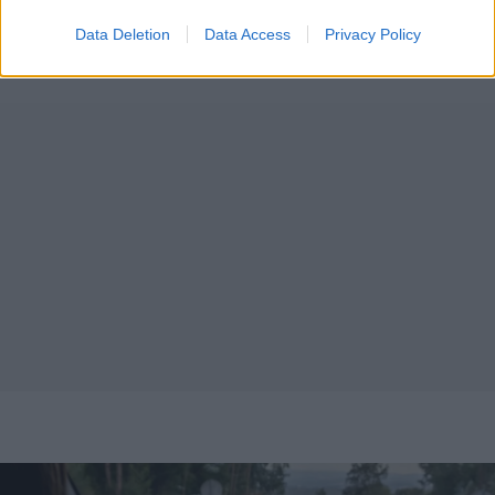
Data Deletion
Data Access
Privacy Policy