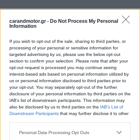
carandmotor.gr -
Do Not Process My Personal
Information
If you wish to opt-out of the sale, sharing to third parties, or
processing of your personal or sensitive information for
targeted advertising by us, please use the below opt-out
section to confirm your selection. Please note that after your
opt-out request is processed you may continue seeing
interest-based ads based on personal information utilized by
us or personal information disclosed to third parties prior to
your opt-out. You may separately opt-out of the further
disclosure of your personal information by third parties on the
IAB’s list of downstream participants. This information may
also be disclosed by us to third parties on the
IAB’s List of
Downstream Participants
that may further disclose it to other
third parties.
Please note that this website/app uses one or more Google
Personal Data Processing Opt Outs
services and may gather and store information including but