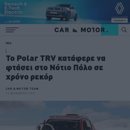
ΝΕΑ
Το Polar TRV κατάφερε να
φτάσει στο Νότιο Πόλο σε
χρόνο ρεκόρ
CAR & MOTOR TEAM
29 ΔΕΚΕΜΒΡΙΟΥ 2021