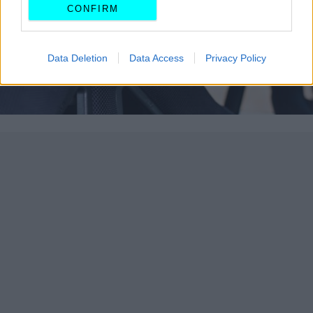
CONFIRM
Data Deletion
Data Access
Privacy Policy