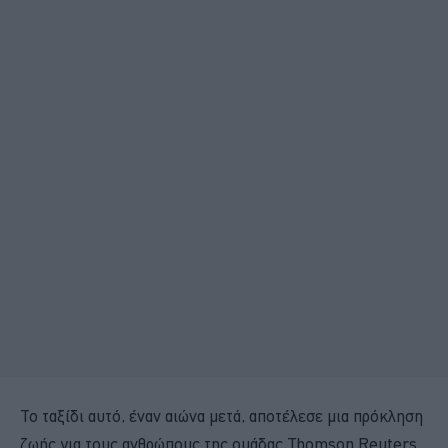
Το ταξίδι αυτό, έναν αιώνα μετά, αποτέλεσε μια πρόκληση
ζωής για τους ανθρώπους της ομάδας Thomson Reuters