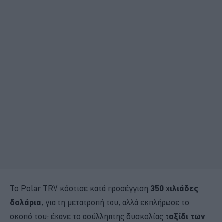
Το Polar TRV κόστισε κατά προσέγγιση
350 χιλιάδες
δολάρια
, για τη μετατροπή του, αλλά εκπλήρωσε το
σκοπό του: έκανε το ασύλληπτης δυσκολίας
ταξίδι των