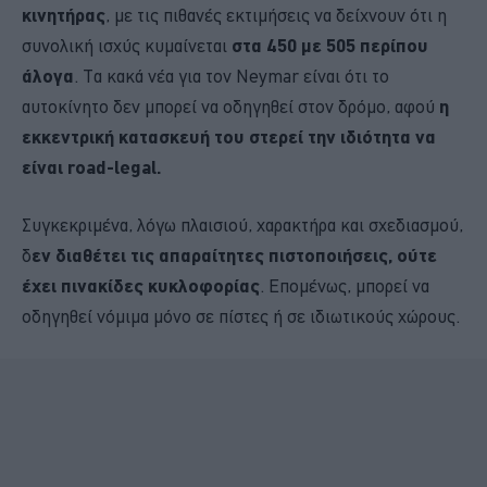
κινητήρας
, με τις πιθανές εκτιμήσεις να δείχνουν ότι η
συνολική ισχύς κυμαίνεται
στα 450 με 505 περίπου
άλογα
. Τα κακά νέα για τον Neymar είναι ότι το
αυτοκίνητο δεν μπορεί να οδηγηθεί στον δρόμο, αφού
η
εκκεντρική κατασκευή του στερεί την ιδιότητα να
είναι road-legal.
Συγκεκριμένα, λόγω πλαισιού, χαρακτήρα και σχεδιασμού,
δ
εν διαθέτει τις απαραίτητες πιστοποιήσεις, ούτε
έχει πινακίδες κυκλοφορίας
. Επομένως, μπορεί να
οδηγηθεί νόμιμα μόνο σε πίστες ή σε ιδιωτικούς χώρους.