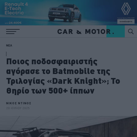
ΝΕΑ
Ποιος ποδοσφαιριστής
αγόρασε το Batmobile της
Τριλογίας «Dark Knight»; Το
θηρίο των 500+ ίππων
ΝΙΚΟΣ ΝΤΙΝΟΣ
20 ΙΟΥΛΙΟΥ 2025