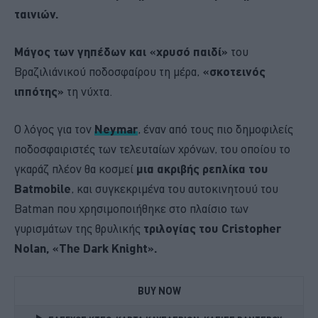
ταινιών.
Μάγος των γηπέδων και «χρυσό παιδί»
του
Βραζιλιάνικού ποδοσφαίρου τη μέρα,
«σκοτεινός
ιππότης»
τη νύχτα.
Ο λόγος για τον
Neymar
, έναν από τους πιο δημοφιλείς
ποδοσφαιριστές των τελευταίων χρόνων, του οποίου το
γκαράζ πλέον θα κοσμεί
μια ακριβής ρεπλίκα του
Batmobile
, και συγκεκριμένα του αυτοκινητουύ του
Batman που χρησιμοποιήθηκε στο πλαίσιο των
γυρισμάτων της θρυλικής
τριλογίας του Cristopher
Nolan, «The Dark Knight».
BUY NOW