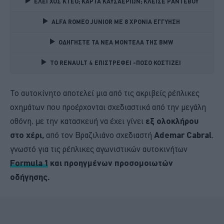
ΕΛΕΓΧΟΣ ΚΤΕΟ; ΚΑΡΤΑ ΚΑΥΣΑΕΡΙΩΝ; ΚΛΕΙΣΕ ΡΑΝΤΕΒΟΥ
ALFA ROMEO JUNIOR ME 8 ΧΡΟΝΙΑ ΕΓΓΥΗΣΗ 
ΟΔΗΓΗΣΤΕ ΤΑ ΝΕΑ ΜΟΝΤΕΛΑ ΤΗΣ BMW 
TO RENAULT 4 ΕΠΙΣΤΡΕΦΕΙ -ΠΟΣΟ ΚΟΣΤΙΖΕΙ 
Το αυτοκίνητο αποτελεί μια από τις ακριβείς ρέπλικες
οχημάτων που προέρχονται σχεδιαστικά από την μεγάλη
οθόνη, με την κατασκευή να έχει γίνει
εξ ολοκλήρου
στο χέρι,
α πό τον Βραζιλιάνο σχεδιαστή
Ademar Cabral
,
γνωστό για τις ρέπλικες αγωνιστικών αυτοκινήτων
Formula 1
και προηγμένων προσομοιωτών
οδήγησης.