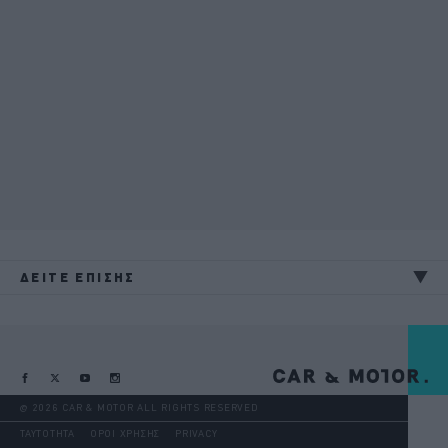
ΔΕΙΤΕ ΕΠΙΣΗΣ
@ 2026 CAR & MOTOR ALL RIGHTS RESERVED
ΤΑΥΤΟΤΗΤΑ
ΟΡΟΙ ΧΡΗΣΗΣ
PRIVACY