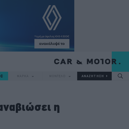
IC
ΜΑΡΚΑ
ΜΟΝΤΕΛΟ
αναβιώσει η