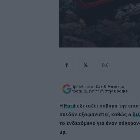
Πρόσθεσε το
Car & Motor
ως
προτιμώμενη πηγή στην
Google
Η
Ford
εξετάζει σοβαρά την επισ
σχεδόν εξαφανιστεί, καθώς ο
δι
το ενδεχόμενο για έναν σύγχρον
up.