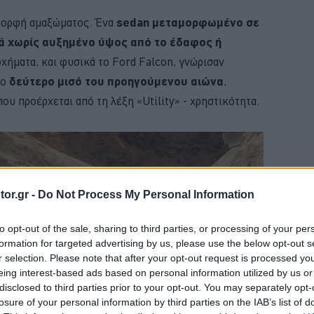
 μορφή αμαξώματος. Ένα
sedan μεταμορφωμένο σε
ά χωρίς αυξημένο ύψος από το έδαφος ή
οχήματα, και φυσικά το Ford Falcon, γνώρισαν
το
δεύτερο μισό του προηγούμενου αιώνα
,
 που προέρχεται από τη λέξη «Utility» - χρηστικότητα.
or.gr -
Do Not Process My Personal Information
to opt-out of the sale, sharing to third parties, or processing of your per
formation for targeted advertising by us, please use the below opt-out s
r selection. Please note that after your opt-out request is processed y
eing interest-based ads based on personal information utilized by us or
disclosed to third parties prior to your opt-out. You may separately opt-
losure of your personal information by third parties on the IAB’s list of