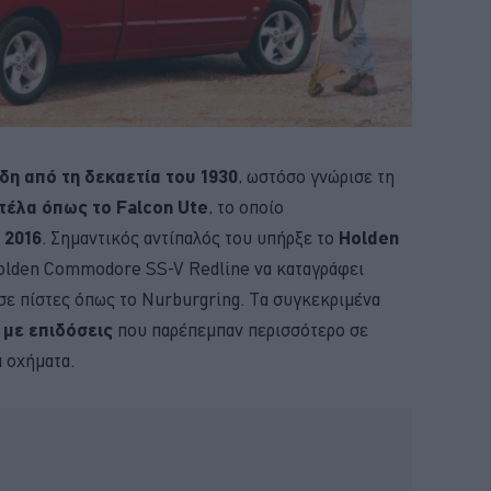
η από τη δεκαετία του 1930
, ωστόσο γνώρισε τη
τέλα όπως το Falcon Ute
, το οποίο
 2016
. Σημαντικός αντίπαλός του υπήρξε το
Holden
Holden Commodore SS-V Redline να καταγράφει
σε πίστες όπως το Nurburgring. Τα συγκεκριμένα
 με επιδόσεις
που παρέπεμπαν περισσότερο σε
 οχήματα.