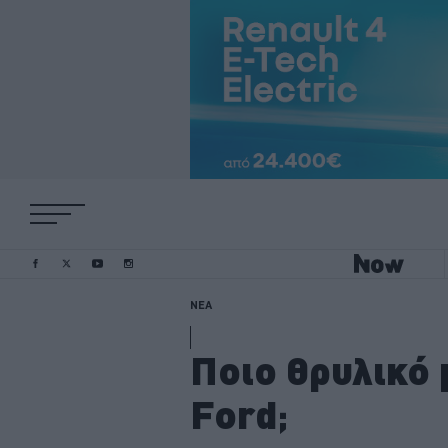
ΝΕΑ
Ποιο θρυλικό 
Ford;