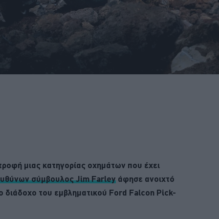
τροφή μιας κατηγορίας οχημάτων που έχει
ευθύνων σύμβουλος Jim Farley
άφησε ανοιχτό
ο διάδοχο του εμβληματικού Ford Falcon Pick-