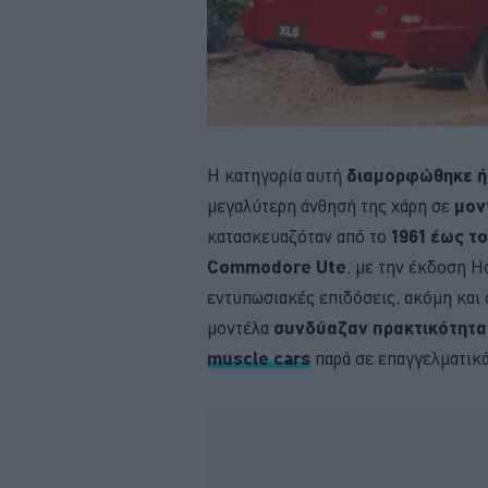
Η κατηγορία αυτή
διαμορφώθηκε ήδ
μεγαλύτερη άνθησή της χάρη σε
μον
κατασκευαζόταν από το
1961 έως το
Commodore Ute
, με την έκδοση 
εντυπωσιακές επιδόσεις, ακόμη και 
μοντέλα
συνδύαζαν πρακτικότητα
muscle cars
παρά σε επαγγελματικά