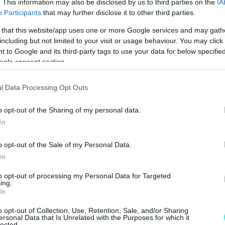
. This information may also be disclosed by us to third parties on the
IA
Participants
that may further disclose it to other third parties.
 that this website/app uses one or more Google services and may gath
including but not limited to your visit or usage behaviour. You may click 
 to Google and its third-party tags to use your data for below specifi
ogle consent section.
l Data Processing Opt Outs
o opt-out of the Sharing of my personal data.
In
o opt-out of the Sale of my Personal Data.
In
to opt-out of processing my Personal Data for Targeted
ing.
In
o opt-out of Collection, Use, Retention, Sale, and/or Sharing
ersonal Data that Is Unrelated with the Purposes for which it
lected.