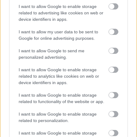
σχεδίασης τροχούς 22 ιντσών.
I want to allow Google to enable storage
related to advertising like cookies on web or
device identifiers in apps.
I want to allow my user data to be sent to
Google for online advertising purposes.
I want to allow Google to send me
personalized advertising.
I want to allow Google to enable storage
related to analytics like cookies on web or
device identifiers in apps.
I want to allow Google to enable storage
related to functionality of the website or app.
Από εκεί και πέρα, και οι τρεις παραπάνω εκδόσεις θα
I want to allow Google to enable storage
έχουν εξατομικευμένο εσωτερικό, πακέτα εσωτερικών
related to personalization.
και εξωτερικών βελτιώσεων,
καθώς και πολλές άλλες
I want to allow Google to enable storage
επιλογές μοναδικότητας που θα μπορεί να επιλέξει