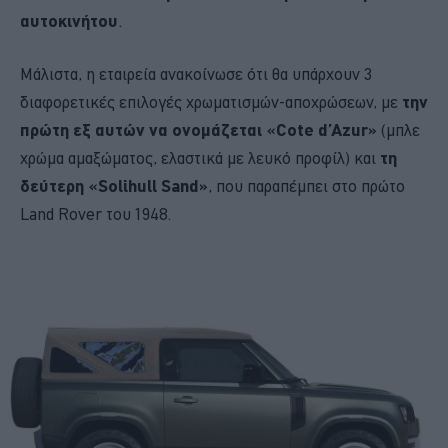
αυτοκινήτου
.
Μάλιστα, η εταιρεία ανακοίνωσε ότι θα υπάρχουν 3
διαφορετικές επιλογές χρωματισμών-αποχρώσεων, με
την
πρώτη εξ αυτών να ονομάζεται «Cote d’Azur»
(μπλε
χρώμα αμαξώματος, ελαστικά με λευκό προφίλ) και
τη
δεύτερη «Solihull Sand»
, που παραπέμπει στο πρώτο
Land Rover του 1948.