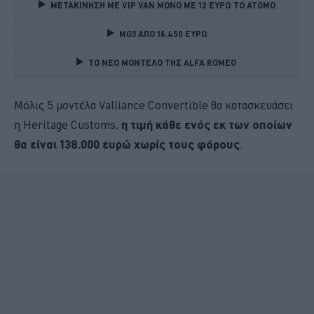
ΜΕΤΑΚΙΝΗΣΗ ΜΕ VIP VAN ΜΟΝΟ ΜΕ 12 ΕΥΡΩ ΤΟ ΑΤΟΜΟ
MG3 ΑΠΟ 16.450 ΕΥΡΩ
TO NEO MONTΕΛΟ ΤΗΣ ALFA ROMEO 
Μόλις 5 μοντέλα Valliance Convertible θα κατασκευάσει
η Heritage Customs,
η τιμή κάθε ενός εκ των οποίων
θα είναι 138.000 ευρώ χωρίς τους φόρους
.