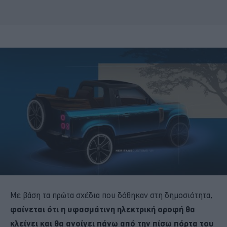
Με βάση τα πρώτα σχέδια που δόθηκαν στη δημοσιότητα,
φαίνεται ότι η υφασμάτινη ηλεκτρική οροφή θα
κλείνει και θα ανοίγει πάνω από την πίσω πόρτα του