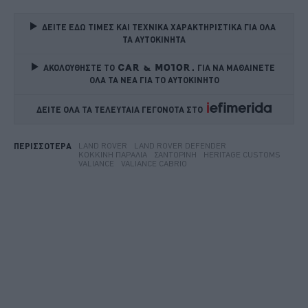
ΔΕΙΤΕ ΕΔΩ ΤΙΜΕΣ ΚΑΙ ΤΕΧΝΙΚΑ ΧΑΡΑΚΤΗΡΙΣΤΙΚΑ ΓΙΑ ΟΛΑ 
ΤΑ ΑΥΤΟΚΙΝΗΤΑ
ΑΚΟΛΟΥΘΗΣΤΕ ΤΟ
ΓΙΑ ΝΑ ΜΑΘΑΙΝΕΤΕ 
ΟΛΑ ΤΑ ΝΕΑ ΓΙΑ ΤΟ ΑΥΤΟΚΙΝΗΤΟ
ΔΕΙΤΕ ΟΛΑ ΤΑ ΤΕΛΕΥΤΑΙΑ ΓΕΓΟΝΟΤΑ ΣΤΟ    
LAND ROVER
LAND ROVER DEFENDER
ΠΕΡΙΣΣΟΤΕΡΑ
ΚΌΚΚΙΝΗ ΠΑΡΑΛΊΑ
ΣΑΝΤΟΡΊΝΗ
HERITAGE CUSTOMS
VALIANCE
VALIANCE CABRIO