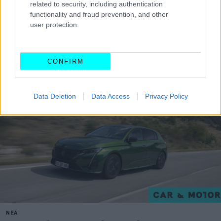
related to security, including authentication
ο νέος ιδιοκτήτης του αυτοκινήτου
.
functionality and fraud prevention, and other
user protection.
Διαβάστε επίσης:
CONFIRM
Data Deletion
Data Access
Privacy Policy