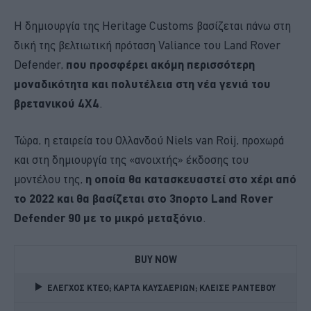
H δημιουργία της Heritage Customs βασίζεται πάνω στη
δική της βελτιωτική πρόταση Valiance του Land Rover
Defender,
που προσφέρει ακόμη περισσότερη
μοναδικότητα και πολυτέλεια στη νέα γενιά του
βρετανικού 4Χ4
.
Τώρα, η εταιρεία του Ολλανδού Niels van Roij, προχωρά
και στη δημιουργία της «ανοιχτής» έκδοσης του
μοντέλου της,
η οποία θα κατασκευαστεί στο χέρι από
το 2022 και θα βασίζεται στο 3πορτο Land Rover
Defender 90 με το μικρό μεταξόνιο
.
BUY NOW
ΕΛΕΓΧΟΣ ΚΤΕΟ; ΚΑΡΤΑ ΚΑΥΣΑΕΡΙΩΝ; ΚΛΕΙΣΕ ΡΑΝΤΕΒΟΥ