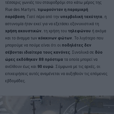
τέσσερις γωνιές του σταυροδρόμι στο κάτω μέρος της
Rue des Martyrs,
τιμωρούνταν η παραμικρή
παράβαση
. Γιατί πέρα ​​από την
υπερβολική ταχύτητα
, η
αστυνομία ήταν εκεί για να εξετάσει εξονυχιστικά τη
χρήση ακουστικών
, τη χρήση του
τηλεφώνου
ή ακόμα
και το άναμμα των
κόκκινων φώτων
. Το λιγότερο που
μπορούμε να πούμε είναι ότι οι
ποδηλάτες δεν
σέβονται ιδιαίτερα τους κανόνες
. Συνολικά σε
δύο
ώρες εκδόθηκαν 88 πρόστιμα
τα οποία μπορεί να
ανέλθουν έως και
90 ευρώ
. Σύμφωνα με τις αρχές, οι
επιχειρήσεις αυτές αναμένεται να αυξηθούν τις επόμενες
εβδομάδες.