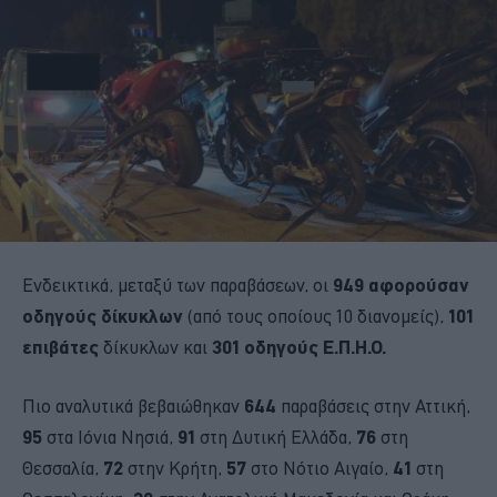
Ενδεικτικά, μεταξύ των παραβάσεων, οι
949 αφορούσαν
οδηγούς δίκυκλων
(από τους οποίους 10 διανομείς),
101
επιβάτες
δίκυκλων και
301 οδηγούς Ε.Π.Η.Ο.
Πιο αναλυτικά βεβαιώθηκαν
644
παραβάσεις στην Αττική,
95
στα Ιόνια Νησιά,
91
στη Δυτική Ελλάδα,
76
στη
Θεσσαλία,
72
στην Κρήτη,
57
στο Νότιο Αιγαίο,
41
στη