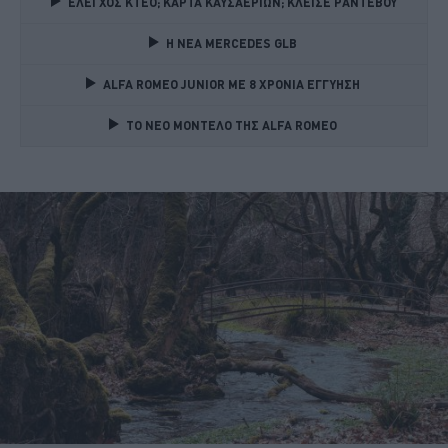
ΕΛΕΓΧΟΣ ΚΤΕΟ; ΚΑΡΤΑ ΚΑΥΣΑΕΡΙΩΝ; ΚΛΕΙΣΕ ΡΑΝΤΕΒΟΥ
Η ΝΕΑ MERCEDES GLB 
ALFA ROMEO JUNIOR ME 8 ΧΡΟΝΙΑ ΕΓΓΥΗΣΗ 
TO NEO MONTΕΛΟ ΤΗΣ ALFA ROMEO 