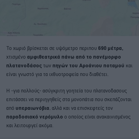
Το χωριό βρίσκεται σε υψόμετρο περιπου
690 μέτρα,
χτισμένο
αμφιθεατρικά πάνω από το πανέμορφο
πλατανοδάσος
των
πηγών του Αροάνιου ποταμού
και
είναι γνωστό για τα ιχθυοτροφεία που διαθέτει.
Η -για πολλούς- ασύγκριτη γοητεία του πλατανοδασους
επιτάσσει να περιηγηθείς στα μονοπάτια που σκεπάζονται
από
υπεραιωνόβια
, αλλά και να επισκεφτείς τον
παραδοσιακό νερόμυλο
ο οποίος είναι ανακαινισμένος
και λειτουργεί ακόμα.