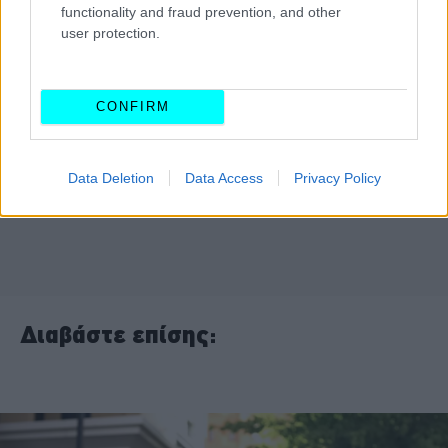
functionality and fraud prevention, and other
user protection.
CONFIRM
Data Deletion
Data Access
Privacy Policy
Διαβάστε επίσης: