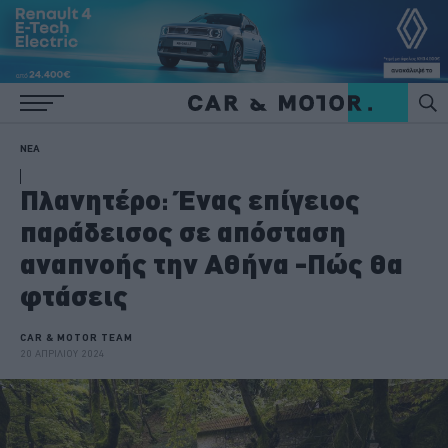
ΝΕΑ
Πλανητέρο: Ένας επίγειος
παράδεισος σε απόσταση
αναπνοής την Αθήνα -Πώς θα
φτάσεις
CAR & MOTOR TEAM
20 ΑΠΡΙΛΙΟΥ 2024