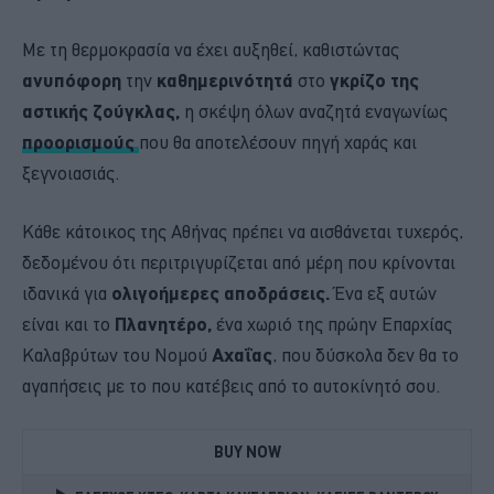
Με τη θερμοκρασία να έχει αυξηθεί, καθιστώντας
ανυπόφορη
την
καθημερινότητά
στο
γκρίζο της
αστικής ζούγκλας,
η σκέψη όλων αναζητά εναγωνίως
προορισμούς
που θα αποτελέσουν πηγή χαράς και
ξεγνοιασιάς.
Κάθε κάτοικος της Αθήνας πρέπει να αισθάνεται τυχερός,
δεδομένου ότι περιτριγυρίζεται από μέρη που κρίνονται
ιδανικά για
ολιγοήμερες αποδράσεις.
Ένα εξ αυτών
είναι και το
Πλανητέρο,
ένα χωριό της πρώην Επαρχίας
Καλαβρύτων του Νομού
Αχαΐας
, που δύσκολα δεν θα το
αγαπήσεις με το που κατέβεις από το αυτοκίνητό σου.
BUY NOW