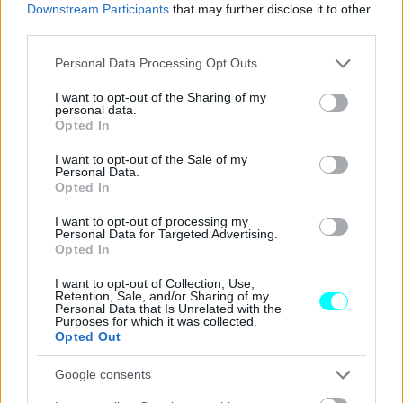
Downstream Participants
that may further disclose it to other
third parties.
Για τη διαμονή σου φροντίζουν μερικά
ενοικιαζόμενα
δωμάτια
, ενώ όταν κάτσεις για φαγητό οφείλεις να
Please note that this website/app uses one or more Google
Personal Data Processing Opt Outs
services and may gather and store information including but
δοκιμάσεις την
ποταμίσια πέστροφα
, που αποτελεί το
not limited to your visit or usage behaviour. You may click to
I want to opt-out of the Sharing of my
κυρίαρχο έδεσμα της περιοχής.
personal data.
grant or deny consent to Google and its third-party tags to
Opted In
use your data for below specified purposes in below Google
Πολλοί χαρακτηρίζουν το χωριό Πλανητέρο τον…
κρυφό
consent section.
I want to opt-out of the Sale of my
Personal Data.
άσο της Αχαΐας
, μιας και το φυσικό κάλλος της
Opted In
περιοχής συναρπάσσει ακόμα και τον πιο απαιτητικό
I want to opt-out of processing my
ταξιδιώτη.
Personal Data for Targeted Advertising.
Opted In
I want to opt-out of Collection, Use,
Retention, Sale, and/or Sharing of my
Personal Data that Is Unrelated with the
Purposes for which it was collected.
Opted Out
Google consents