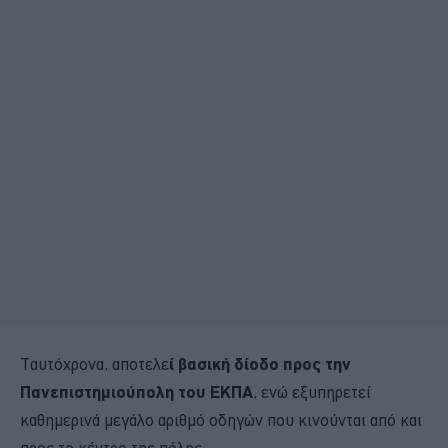
Ταυτόχρονα, αποτελε
ί βασική δίοδο προς την
Πανεπιστημιούπολη του ΕΚΠΑ
, ενώ εξυπηρετεί
καθημερινά μεγάλο αριθμό οδηγών που κινούνται από και
προς το κέντρο της πόλης.