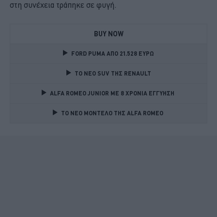
στη συνέχεια τράπηκε σε φυγή.
BUY NOW
FORD PUMA ΑΠΟ 21.528 ΕΥΡΩ
TO NEO SUV ΤΗΣ RENAULT
ALFA ROMEO JUNIOR ME 8 ΧΡΟΝΙΑ ΕΓΓΥΗΣΗ 
TO NEO MONTΕΛΟ ΤΗΣ ALFA ROMEO 