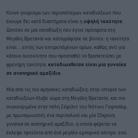
Κοινό γνώρισμα των περισσότερων καταδιώξεων που
έχουμε δει κατά διαστήματα είναι η
υψηλή ταχύτητα
.
Ωστόσο σε μία καταδίωξη που έγινε πρόσφατα στη
Μεγάλη Βρετανία και καταγράφηκε σε βίντεο, η ταχύτητα
είναι… εντός των επιτρεπόμενων ορίων, καθώς αντί για
κάποιο αυτοκίνητο που προσπαθεί να δραπετεύσει με
φρενήρη ταχύτητα,
καταδιωχθείσα είναι μία γυναίκα
σε αναπηρικό αμαξίδιο
.
Μία από τις πιο αμήχανες καταδιώξεις στην ιστορία των
καταδιώξεων έλαβε χώρα στη Μεγάλη Βρετανία, και πιο
συγκεκριμένα στην πόλη Σέφιλντ του Νότιου Γιορκσάιρ,
με πρωταγωνιστές ένα περιπολικό και μία 33χρονη
γυναίκα σε αναπηρικό αμαξίδιο, η οποία φέρεται να
έκλεψε προϊόντα από ένα μεγάλο εμπορικό κέντρο, ενώ