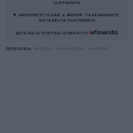
ΤΑ ΑΥΤΟΚΙΝΗΤΑ
ΑΚΟΛΟΥΘΗΣΤΕ ΤΟ
ΓΙΑ ΝΑ ΜΑΘΑΙΝΕΤΕ 
ΟΛΑ ΤΑ ΝΕΑ ΓΙΑ ΤΟ ΑΥΤΟΚΙΝΗΤΟ
ΔΕΙΤΕ ΟΛΑ ΤΑ ΤΕΛΕΥΤΑΙΑ ΓΕΓΟΝΟΤΑ ΣΤΟ    
MERCEDES
ΤΙΜΌΝΙ MERCEDES
ΚΛΙΜΑΤΙΣΜΌΣ
ΠΕΡΙΣΣΟΤΕΡΑ