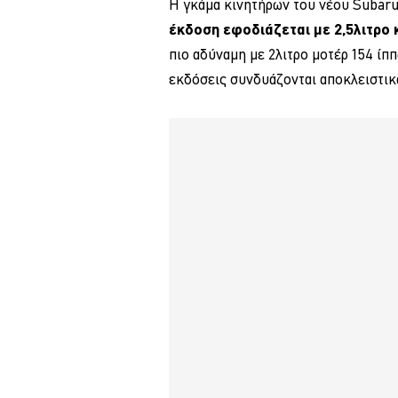
Η γκάμα κινητήρων του νέου Subaru
έκδοση εφοδιάζεται με 2,5λιτρο 
πιο αδύναμη με 2λιτρο μοτέρ 154 ίπ
εκδόσεις συνδυάζονται αποκλειστικ