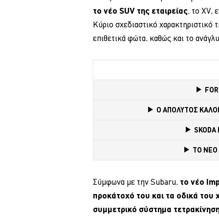
το νέο SUV της εταιρείας
, το XV,
Κύριο σχεδιαστικό χαρακτηριστικό τη
επιθετικά φώτα, καθώς και το ανάγλ
FOR
Ο ΑΠΟΛΥΤΟΣ ΚΑΛΟΚ
SKODA 
TO NEO
Σύμφωνα με την Subaru,
το νέο Im
προκάτοχό του και τα οδικά του
συμμετρικό σύστημα τετρακίνησ