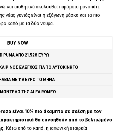
 ενώ και αισθητικά ακολουθεί παρόμοιο μονοπάτι.
ς νέας γενιάς είναι η εξάγωνη μάσκα και τα πιο
υφο καπό με τα δύο νεύρα.
BUY NOW
D PUMA ΑΠΟ 21.528 ΕΥΡΩ
ΑΙΡΙΝΟΣ ΕΛΕΓΧΟΣ ΓΙΑ ΤΟ ΑΥΤΟΚΙΝΗΤΟ 
FABIA ME 119 ΕΥΡΩ ΤΟ ΜΗΝΑ 
 MONTΕΛΟ ΤΗΣ ALFA ROMEO 
preza είναι 10% πιο άκαμπτο σε σχέση με τον
 χαρακτηριστικά θα ευνοηθούν από το βελτιωμένο
ης
. Κάτω από το καπό, η ιαπωνική εταιρεία