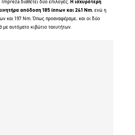
 Impreza διαθέτει δύο επιλογές.
Η ισχυρότερη
κινητήρα απόδοση 185 ίππων και 241 Nm
, ενώ η
πων και 197 Nm. Όπως προαναφέραμε, και οι δύο
ά με αυτόματο κιβώτιο ταχυτήτων.