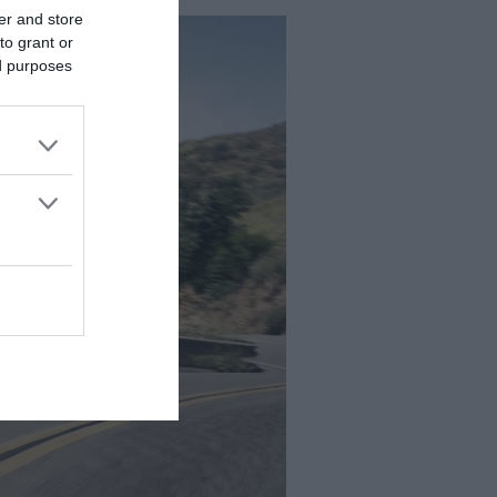
er and store
to grant or
ed purposes