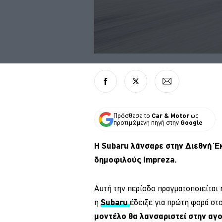
Πρόσθεσε το
Car & Motor
ως
προτιμώμενη πηγή στην
Google
Η Subaru λάνσαρε στην Διεθνή Έκ
δημοφιλούς Impreza.
Αυτή την περίοδο πραγματοποιείται
η
Subaru
έδειξε για πρώτη φορά στο
μοντέλο θα λανσαριστεί στην αγ