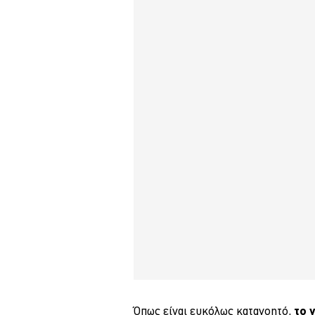
Όπως είναι ευκόλως κατανοητό,
το 