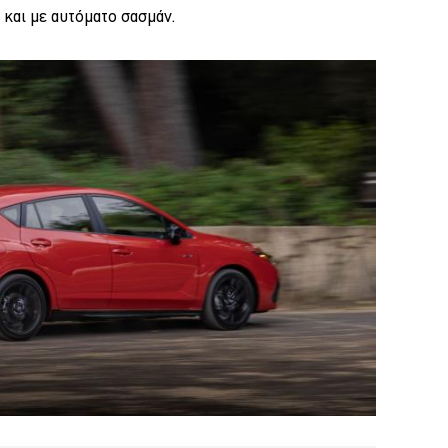
 και με αυτόματο σασμάν.