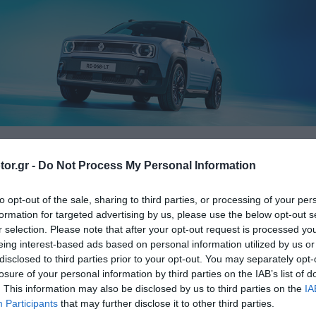
or.gr -
Do Not Process My Personal Information
ELECTR
ΔΟΚΙΜΕΣ
ΙΔΙΟΚΤΗΣΙΑ
ΤΙΜΕΣ
to opt-out of the sale, sharing to third parties, or processing of your per
formation for targeted advertising by us, please use the below opt-out s
r selection. Please note that after your opt-out request is processed y
eing interest-based ads based on personal information utilized by us or
 το νέο Subaru Impreza
disclosed to third parties prior to your opt-out. You may separately opt-
losure of your personal information by third parties on the IAB’s list of
. This information may also be disclosed by us to third parties on the
IA
Participants
that may further disclose it to other third parties.