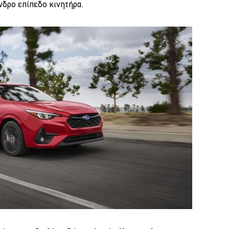
νδρο επίπεδο κινητήρα.