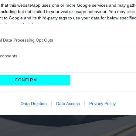
 that this website/app uses one or more Google services and may gath
including but not limited to your visit or usage behaviour. You may click 
 to Google and its third-party tags to use your data for below specifi
ogle consent section.
l Data Processing Opt Outs
consents
CONFIRM
Data Deletion
Data Access
Privacy Policy