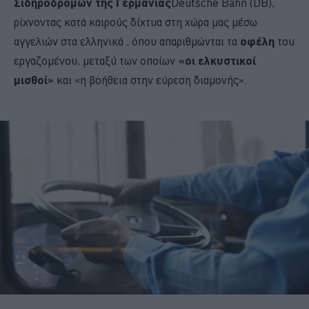
Σιδηροδρόμων της Γερμανίας
Deutsche Bahn (DB),
ρίχνοντας κατά καιρούς δίχτυα στη χώρα μας μέσω
αγγελιών στα ελληνικά , όπου απαριθμώνται τα
οφέλη
του
εργαζομένου, μεταξύ των οποίων
«οι ελκυστικοί
μισθοί»
και «η βοήθεια στην εύρεση διαμονής».