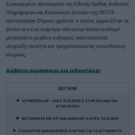
Συγκεκριμένα, αστυνομικοί της Ειδικής Ομάδας Ανάλυσης
Πληροφοριών και Κοινωνικών Δικτύων της ΟΕΠΤΑ
ταυτοποίησαν 37χρονο ημεδαπό, ο οποίος εμφανιζόταν σε
βίντεο που είχε αναρτήσει στα social media να οδηγεί
μοτοσικλέτα μεγάλου κυβισμού, αναπτύσσοντας
ιλιγγιώδη ταχύτητα και πραγματοποιώντας επικίνδυνους
ελιγμούς.
Διαβάστε περισσότερα στο iefimerida.gr
BUY NOW
IEFIMERIDA.GR - ΟΛΕΣ ΟΙ ΕΙΔΗΣΕΙΣ ΣΤΗΝ ΕΛΛΑΔΑ ΚΑΙ 
ΣΤΟΝ ΚΟΣΜΟ
ΜΕΤΑΚΙΝΗΣΗ ΜΕ VIP VAN ΜΟΝΟ ΜΕ 12 ΕΥΡΩ ΤΟ ΑΤΟΜΟ
Ο ΑΠΟΛΥΤΟΣ ΚΑΛΟΚΑΙΡΙΝΟΣ ΕΛΕΓΧΟΣ ΓΙΑ ΤΟ ΑΥΤΟΚΙΝΗΤΟ 