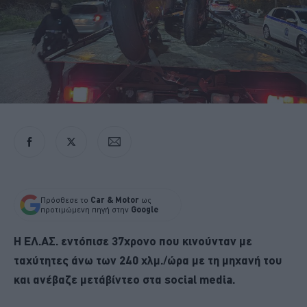
Πρόσθεσε το
Car & Motor
ως
προτιμώμενη πηγή στην
Google
Η ΕΛ.ΑΣ. εντόπισε 37χρονο που κινούνταν με
ταχύτητες άνω των 240 χλμ./ώρα με τη μηχανή του
και ανέβαζε μετάβίντεο στα social media.