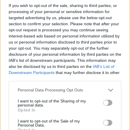
If you wish to opt-out of the sale, sharing to third parties, or
processing of your personal or sensitive information for
targeted advertising by us, please use the below opt-out
section to confirm your selection. Please note that after your
opt-out request is processed you may continue seeing
interest-based ads based on personal information utilized by
us or personal information disclosed to third parties prior to
your opt-out. You may separately opt-out of the further
disclosure of your personal information by third parties on the
IAB’s list of downstream participants. This information may
also be disclosed by us to third parties on the
IAB’s List of
Downstream Participants
that may further disclose it to other
third parties.
Please note that this website/app uses one or more Google
Personal Data Processing Opt Outs
services and may gather and store information including but
not limited to your visit or usage behaviour. You may click to
I want to opt-out of the Sharing of my
personal data.
grant or deny consent to Google and its third-party tags to
ΔΙΑΒΑΣΤΕ ΕΠΙΣΗΣ
Opted In
use your data for below specified purposes in below Google
consent section.
I want to opt-out of the Sale of my
Personal Data.
Opted In