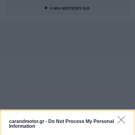
Η ΝΕΑ MERCEDES GLB 
carandmotor.gr -
Do Not Process My Personal
Information