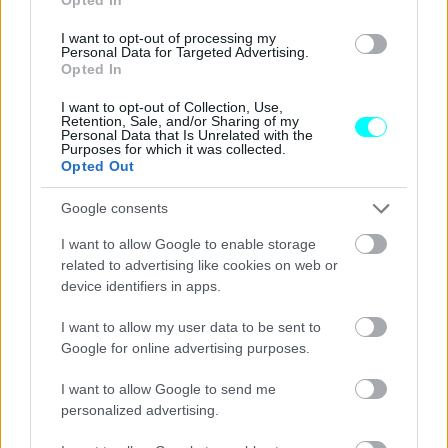
I want to opt-out of processing my
Personal Data for Targeted Advertising.
Opted In
I want to opt-out of Collection, Use,
Retention, Sale, and/or Sharing of my
Personal Data that Is Unrelated with the
Purposes for which it was collected.
Opted Out
Google consents
Τι πρέπει να κάνεις αν δεις αυτή την
πινακίδα σε ελληνικό δρόμο -Ποιο πρόστιμο
I want to allow Google to enable storage
προβλέπεται για τους παραβάτες
related to advertising like cookies on web or
device identifiers in apps.
I want to allow my user data to be sent to
Google for online advertising purposes.
I want to allow Google to send me
personalized advertising.