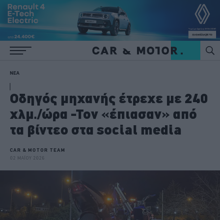
ΝΕΑ
Οδηγός μηχανής έτρεχε με 240
χλμ./ώρα -Τον «έπιασαν» από
τα βίντεο στα social media
CAR & MOTOR TEAM
02 ΜΑΪΟΥ 2026