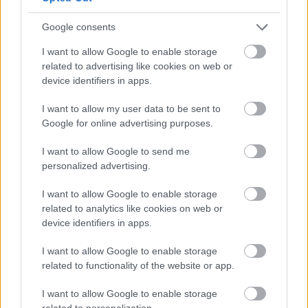
όσον αφορά στην οδική ασφάλεια και τις
μετακινήσεις, ομάδων, αθλητών, προπονητών,
Google consents
γονέων και παιδιών;
I want to allow Google to enable storage
related to advertising like cookies on web or
device identifiers in apps.
I want to allow my user data to be sent to
Google for online advertising purposes.
I want to allow Google to send me
personalized advertising.
I want to allow Google to enable storage
related to analytics like cookies on web or
device identifiers in apps.
I want to allow Google to enable storage
related to functionality of the website or app.
I want to allow Google to enable storage
related to personalization.