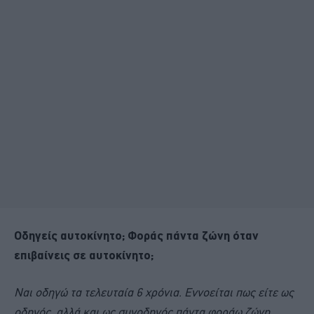
Οδηγείς αυτοκίνητο; Φοράς πάντα ζώνη όταν
επιβαίνεις σε αυτοκίνητο;
Ναι οδηγώ τα τελευταία 6 χρόνια. Εννοείται πως είτε ως
οδηγός, αλλά και ως συνοδηγός πάντα φοράω ζώνη,