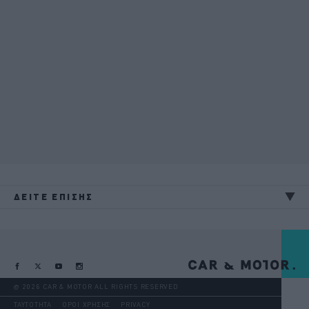
ΔΕΙΤΕ ΕΠΙΣΗΣ
@ 2026 CAR & MOTOR ALL RIGHTS RESERVED
ΤΑΥΤΟΤΗΤΑ
ΟΡΟΙ ΧΡΗΣΗΣ
PRIVACY