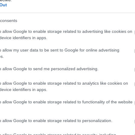
Out
consents
o allow Google to enable storage related to advertising like cookies on
evice identifiers in apps.
o allow my user data to be sent to Google for online advertising
s.
to allow Google to send me personalized advertising.
o allow Google to enable storage related to analytics like cookies on
evice identifiers in apps.
o allow Google to enable storage related to functionality of the website
o allow Google to enable storage related to personalization.
o allow Google to enable storage related to security, including