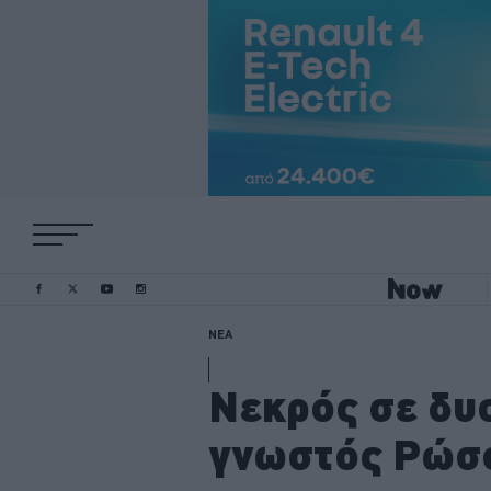
ΝΕΑ
Νεκρός σε δυ
γνωστός Ρώσο