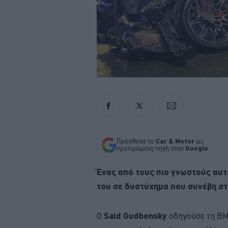
Πρόσθεσε το
Car & Motor
ως
προτιμώμενη πηγή στην
Google
Ένας από τους πιο γνωστούς αυτ
του σε δυστύχημα που συνέβη στ
Ο
Said Gudbensky
οδηγούσε τη BMW