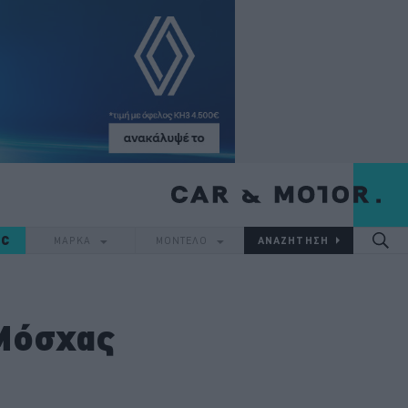
IC
ΜΑΡΚΑ
ΜΟΝΤΕΛΟ
 Μόσχας