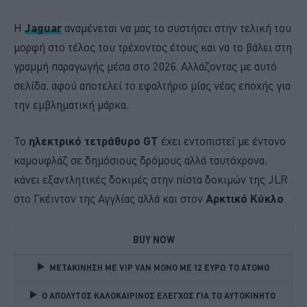
Η
Jaguar
αναμένεται να μας το συστήσει στην τελική του
μορφή στο τέλος του τρέχοντος έτους και να το βάλει στη
γραμμή παραγωγής μέσα στο 2026. Αλλάζοντας με αυτό
σελίδα, αφού αποτελεί το εφαλτήριο μίας νέας εποχής για
την εμβληματική μάρκα.
Το
ηλεκτρικό τετράθυρο GT
έχει εντοπιστεί με έντονο
καμουφλάζ σε δημόσιους δρόμους αλλά ταυτόχρονα,
κάνει εξαντλητικές δοκιμές στην πίστα δοκιμών της JLR
στο Γκέιντον της Αγγλίας αλλά και στον
Αρκτικό Κύκλο
.
BUY NOW
ΜΕΤΑΚΙΝΗΣΗ ΜΕ VIP VAN ΜΟΝΟ ΜΕ 12 ΕΥΡΩ ΤΟ ΑΤΟΜΟ
Ο ΑΠΟΛΥΤΟΣ ΚΑΛΟΚΑΙΡΙΝΟΣ ΕΛΕΓΧΟΣ ΓΙΑ ΤΟ ΑΥΤΟΚΙΝΗΤΟ 