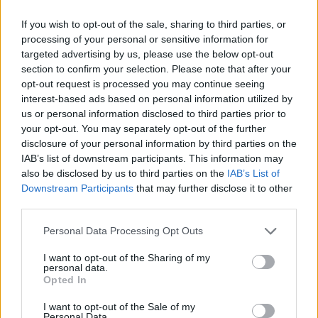
If you wish to opt-out of the sale, sharing to third parties, or
processing of your personal or sensitive information for
targeted advertising by us, please use the below opt-out
section to confirm your selection. Please note that after your
opt-out request is processed you may continue seeing
interest-based ads based on personal information utilized by
us or personal information disclosed to third parties prior to
your opt-out. You may separately opt-out of the further
disclosure of your personal information by third parties on the
IAB’s list of downstream participants. This information may
also be disclosed by us to third parties on the
IAB’s List of
Downstream Participants
that may further disclose it to other
third parties.
Please note that this website/app uses one or more Google
Personal Data Processing Opt Outs
services and may gather and store information including but
not limited to your visit or usage behaviour. You may click to
I want to opt-out of the Sharing of my
personal data.
grant or deny consent to Google and its third-party tags to
Opted In
use your data for below specified purposes in below Google
consent section.
I want to opt-out of the Sale of my
Personal Data.