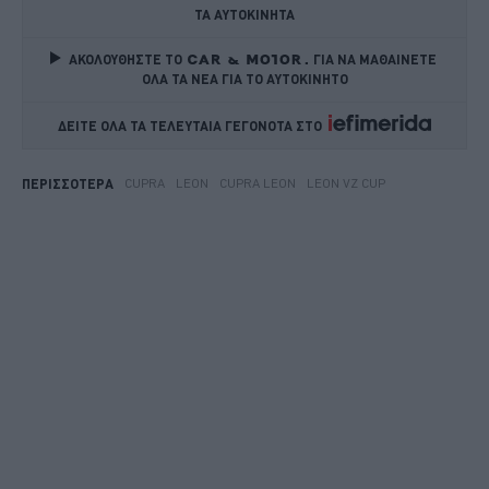
ΤΑ ΑΥΤΟΚΙΝΗΤΑ
ΑΚΟΛΟΥΘΗΣΤΕ ΤΟ
ΓΙΑ ΝΑ ΜΑΘΑΙΝΕΤΕ 
ΟΛΑ ΤΑ ΝΕΑ ΓΙΑ ΤΟ ΑΥΤΟΚΙΝΗΤΟ
ΔΕΙΤΕ ΟΛΑ ΤΑ ΤΕΛΕΥΤΑΙΑ ΓΕΓΟΝΟΤΑ ΣΤΟ    
CUPRA
LEON
CUPRA LEON
LEON VZ CUP
ΠΕΡΙΣΣΟΤΕΡΑ