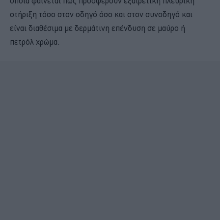
οποία φαίνεται πως προσφέρουν εξαιρετική πλευρική
στήριξη τόσο στον οδηγό όσο και στον συνοδηγό και
είναι διαθέσιμα με δερμάτινη επένδυση σε μαύρο ή
πετρόλ χρώμα.