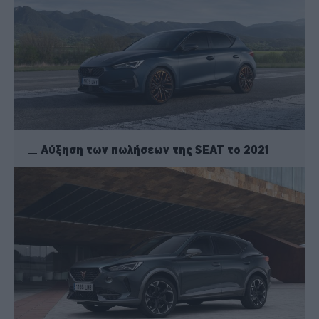
Αύξηση των πωλήσεων της SEAT το 2021