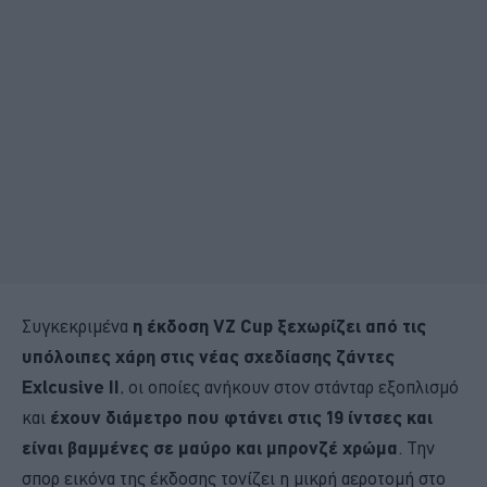
Συγκεκριμένα
η έκδοση VZ Cup ξεχωρίζει από τις
υπόλοιπες χάρη στις νέας σχεδίασης ζάντες
Exlcusive II
, οι οποίες ανήκουν στον στάνταρ εξοπλισμό
και
έχουν διάμετρο που φτάνει στις 19 ίντσες και
είναι βαμμένες σε μαύρο και μπρονζέ χρώμα
. Την
σπορ εικόνα της έκδοσης τονίζει η μικρή αεροτομή στο