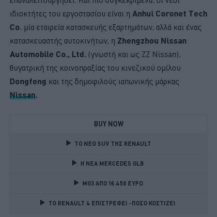
ιδιοκτήτες του εργοστασίου είναι η
Anhui Coronet Tech
Co
, μία εταιρεία κατασκευής εξαρτημάτων, αλλά και ένας
κατασκευαστής αυτοκινήτων, η
Zhengzhou Nissan
Automobile Co., Ltd.
(γνωστή και ως ZZ Nissan),
θυγατρική της κοινοπραξίας του κινεζικού ομίλου
Dongfeng
και της δημοφιλούς ιαπωνικής μάρκας
Nissan
.
BUY NOW
TO NEO SUV ΤΗΣ RENAULT
Η ΝΕΑ MERCEDES GLB 
MG3 ΑΠΟ 16.450 ΕΥΡΩ
TO RENAULT 4 ΕΠΙΣΤΡΕΦΕΙ -ΠΟΣΟ ΚΟΣΤΙΖΕΙ 