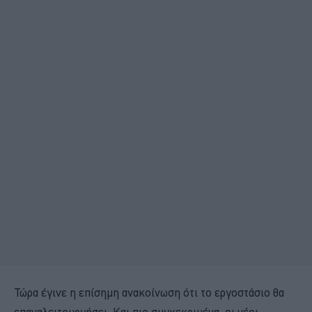
Τώρα έγινε η επίσημη ανακοίνωση ότι το εργοστάσιο θα
επαναλειτουργήσει. Και πιο συγκεκριμένα, οι νέοι