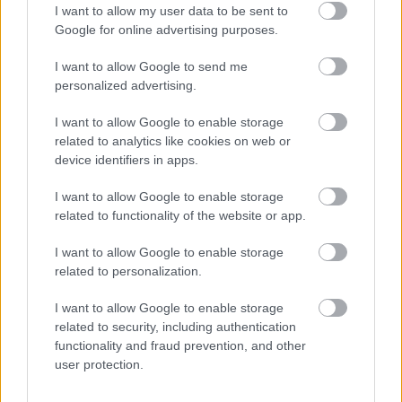
I want to allow my user data to be sent to
Google for online advertising purposes.
Για τις κορυφαίες
BMW M850i xDrive Coupe, Gran
Coupe και Convertible, κάτω από το καπό έχουμε
I want to allow Google to send me
personalized advertising.
τον V8 των 4,4 λίτρων, ο οποίος αποδίδει 530 ίππους
με την «βοήθεια» δύο υπερσυμπιεστών και την δύναμη να
I want to allow Google to enable storage
φτάνει και στους τέσσερεις τροχούς.
related to analytics like cookies on web or
device identifiers in apps.
I want to allow Google to enable storage
related to functionality of the website or app.
I want to allow Google to enable storage
related to personalization.
I want to allow Google to enable storage
related to security, including authentication
functionality and fraud prevention, and other
user protection.