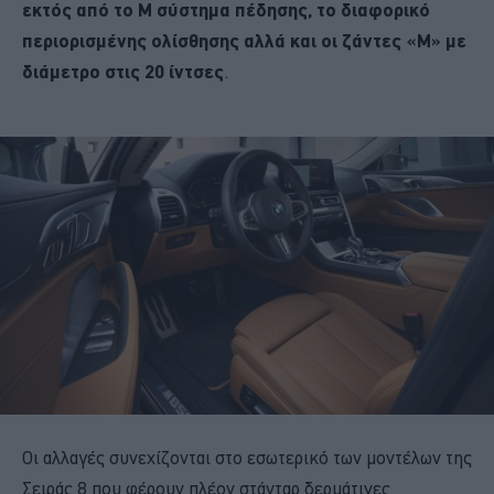
εκτός από το M σύστημα πέδησης, το διαφορικό
περιορισμένης ολίσθησης αλλά και οι ζάντες «Μ» με
διάμετρο στις 20 ίντσες
.
Οι αλλαγές συνεχίζονται στο εσωτερικό των μοντέλων της
Σειράς 8 που φέρουν πλέον στάνταρ δερμάτινες