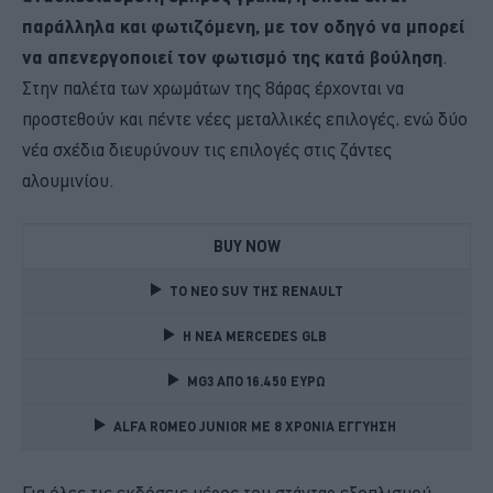
παράλληλα και φωτιζόμενη, με τον οδηγό να μπορεί
να απενεργοποιεί τον φωτισμό της κατά βούληση
.
Στην παλέτα των χρωμάτων της 8άρας έρχονται να
προστεθούν και πέντε νέες μεταλλικές επιλογές, ενώ δύο
νέα σχέδια διευρύνουν τις επιλογές στις ζάντες
αλουμινίου.
BUY NOW
TO NEO SUV ΤΗΣ RENAULT
Η ΝΕΑ MERCEDES GLB 
MG3 ΑΠΟ 16.450 ΕΥΡΩ
ALFA ROMEO JUNIOR ME 8 ΧΡΟΝΙΑ ΕΓΓΥΗΣΗ 
Για όλες τις εκδόσεις μέρος του στάνταρ εξοπλισμού