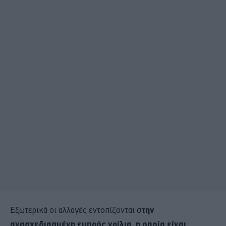
Εξωτερικά οι αλλαγές εντοπίζονται σ
την
ανασχεδιασμένη εμπρός γρίλια, η οποία είναι