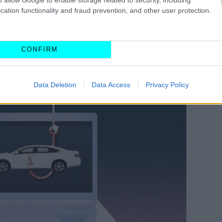
cation functionality and fraud prevention, and other user protection.
VIP VAN ΜΟΝΟ ΜΕ 12 ΕΥΡΩ ΤΟ ΑΤΟΜΟ
 JUNIOR ME 8 ΧΡΟΝΙΑ ΕΓΓΥΗΣΗ 
CONFIRM
Data Deletion
Data Access
Privacy Policy