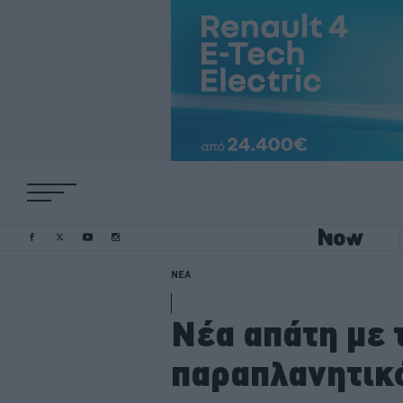
ΝΕΑ
Νέα απάτη με 
παραπλανητικ