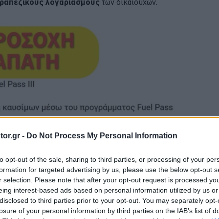
ραπεζικούς λογαριασμούς
των δικαιούχων.
or.gr -
Do Not Process My Personal Information
to opt-out of the sale, sharing to third parties, or processing of your per
formation for targeted advertising by us, please use the below opt-out s
r selection. Please note that after your opt-out request is processed y
eing interest-based ads based on personal information utilized by us or
disclosed to third parties prior to your opt-out. You may separately opt-
losure of your personal information by third parties on the IAB’s list of