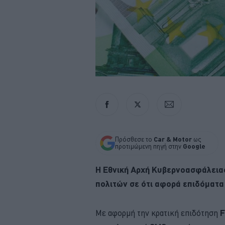
Πρόσθεσε το
Car & Motor
ως
προτιμώμενη πηγή στην
Google
Η Εθνική Αρχή Κυβερνοασφάλεια
πολιτών σε ότι αφορά επιδόματα 
Με αφορμή την κρατική επιδότηση
F