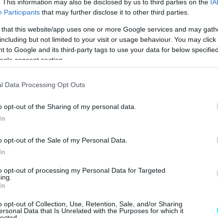
. This information may also be disclosed by us to third parties on the
IA
Participants
that may further disclose it to other third parties.
 that this website/app uses one or more Google services and may gath
including but not limited to your visit or usage behaviour. You may click 
 to Google and its third-party tags to use your data for below specifi
ogle consent section.
l Data Processing Opt Outs
o opt-out of the Sharing of my personal data.
In
o opt-out of the Sale of my Personal Data.
In
to opt-out of processing my Personal Data for Targeted
ing.
In
o opt-out of Collection, Use, Retention, Sale, and/or Sharing
ersonal Data that Is Unrelated with the Purposes for which it
lected.