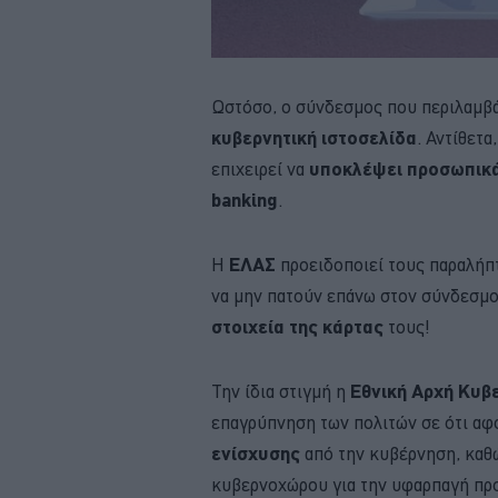
Ωστόσο, ο σύνδεσμος που περιλαμβ
κυβερνητική ιστοσελίδα
. Αντίθετα
επιχειρεί να
υποκλέψει προσωπικ
banking
.
Η
ΕΛΑΣ
προειδοποιεί τους παραλήπ
να μην πατούν επάνω στον σύνδεσμο
στοιχεία της κάρτας
τους!
Την ίδια στιγμή η
Εθνική Αρχή Κυ
επαγρύπνηση των πολιτών σε ότι α
ενίσχυσης
από την κυβέρνηση, καθ
κυβερνοχώρου για την υφαρπαγή πρ