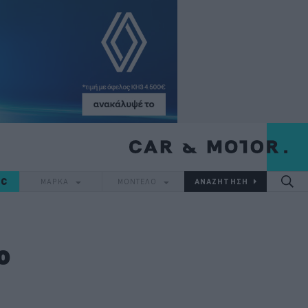
IC
ΜΑΡΚΑ
ΜΟΝΤΕΛΟ
ο