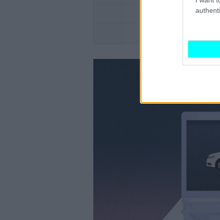
authenti
ΜΕΤΑΚΙΝΗΣΗ ΜΕ 
ALFA ROMEO