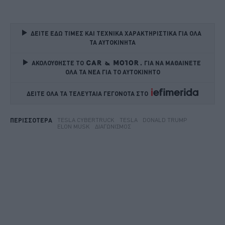
ΔΕΙΤΕ ΕΔΩ ΤΙΜΕΣ ΚΑΙ ΤΕΧΝΙΚΑ ΧΑΡΑΚΤΗΡΙΣΤΙΚΑ ΓΙΑ ΟΛΑ 
ΤΑ ΑΥΤΟΚΙΝΗΤΑ
ΑΚΟΛΟΥΘΗΣΤΕ ΤΟ
ΓΙΑ ΝΑ ΜΑΘΑΙΝΕΤΕ 
ΟΛΑ ΤΑ ΝΕΑ ΓΙΑ ΤΟ ΑΥΤΟΚΙΝΗΤΟ
ΔΕΙΤΕ ΟΛΑ ΤΑ ΤΕΛΕΥΤΑΙΑ ΓΕΓΟΝΟΤΑ ΣΤΟ    
TESLA CYBERTRUCK
TESLA
DONALD TRUMP
ΠΕΡΙΣΣΟΤΕΡΑ
ELON MUSK
ΔΙΑΓΩΝΙΣΜΌΣ