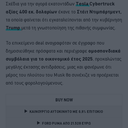
Σχέδια για την αγορά εκατοντάδων
Tesla
Cybertruck
αξίας 400 εκ. δολαρίων
έκανε το
Στέιτ Ντιμπάρτμεντ,
τα οποία φαίνεται ότι εγκαταλείπονται από την κυβέρνηση
Trump
μετά τη γνωστοποίηση της πιθανής συμφωνίας.
Το επικείμενο deal αναγραφόταν σε έγγραφο που
δημοσιεύθηκε πρόσφατα και περιέγραφε
ομοσπονδιακά
συμβόλαια για το οικονομικό έτος 2025
, προκαλώντας
μεγάλης έκτασης αντιδράσεις, μιας και φανέρωνε ότι
μέρος του πλούτου του Musk θα συνέχιζε να προέρχεται
από τους φορολογούμενους.
BUY NOW
ΚΑΙΝΟΥΡΓΙΟ ΑΥΤΟΚΙΝΗΤΟ ΜΕ 0,9% ΕΠΙΤΟΚΙΟ 
FORD PUMA ΑΠΟ 21.528 ΕΥΡΩ