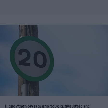
Η απάντηση δίνεται από τους εμπνευστές της