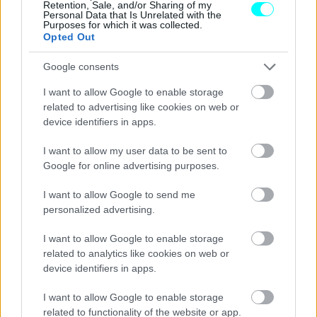
Retention, Sale, and/or Sharing of my
μια
νέα τάση, η οποία θα αλλάξει τον τρόπο με τον
Personal Data that Is Unrelated with the
Purposes for which it was collected.
οποίο αντιμετωπίζουμε την οδική σήμανση και
Opted Out
ειδικότερα τα όρια ταχύτητας με συμβουλευτικό ή
Google consents
μη χαρακτήρα.
I want to allow Google to enable storage
Διαβάστε επίσης:
related to advertising like cookies on web or
device identifiers in apps.
I want to allow my user data to be sent to
Google for online advertising purposes.
I want to allow Google to send me
personalized advertising.
I want to allow Google to enable storage
related to analytics like cookies on web or
device identifiers in apps.
I want to allow Google to enable storage
related to functionality of the website or app.