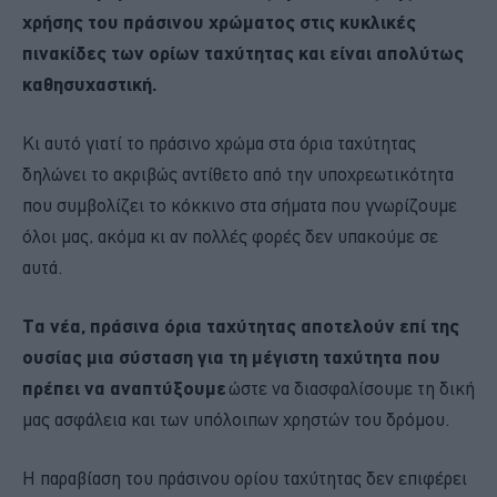
χρήσης του πράσινου χρώματος στις κυκλικές
πινακίδες των ορίων ταχύτητας και είναι απολύτως
καθησυχαστική.
Κι αυτό γιατί το πράσινο χρώμα στα όρια ταχύτητας
δηλώνει το ακριβώς αντίθετο από την υποχρεωτικότητα
που συμβολίζει το κόκκινο στα σήματα που γνωρίζουμε
όλοι μας, ακόμα κι αν πολλές φορές δεν υπακούμε σε
αυτά.
Τα νέα, πράσινα όρια ταχύτητας αποτελούν επί της
ουσίας μια σύσταση για τη μέγιστη ταχύτητα που
πρέπει να αναπτύξουμε
ώστε να διασφαλίσουμε τη δική
μας ασφάλεια και των υπόλοιπων χρηστών του δρόμου.
Η παραβίαση του πράσινου ορίου ταχύτητας δεν επιφέρει