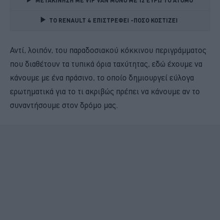
ΜΕΤΑΚΙΝΗΣΗ ΜΕ VIP VAN ΜΟΝΟ ΜΕ 12 ΕΥΡΩ ΤΟ ΑΤΟΜΟ
TO RENAULT 4 ΕΠΙΣΤΡΕΦΕΙ -ΠΟΣΟ ΚΟΣΤΙΖΕΙ 
Αντί, λοιπόν, του παραδοσιακού κόκκινου περιγράμματος
που διαθέτουν τα τυπικά όρια ταχύτητας, εδώ έχουμε να
κάνουμε με ένα πράσινο, το οποίο δημιουργεί εύλογα
ερωτηματικά για το τι ακριβώς πρέπει να κάνουμε αν το
συναντήσουμε στον δρόμο μας.