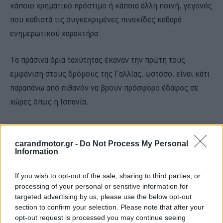
κάποιο χρηματικό πρόστιμο ή κάποια άλλη ποινή, γεγονός
που καθιστά τις συγκεκριμένες πινακίδες καθαρά
ενημερωτικού χαρακτήρα.
Τα πράσινα όρια ταχύτητας έκαναν την πρώτη τους
εμφάνιση στους δρόμους της Γαλλίας, ωστόσο, είναι κάτι
παραπάνω από πιθανόν να βρουν πρόσφορο έδαφος σε
χώρες όπως η Ισπανία.
carandmotor.gr -
Do Not Process My Personal
Information
If you wish to opt-out of the sale, sharing to third parties, or
processing of your personal or sensitive information for
targeted advertising by us, please use the below opt-out
section to confirm your selection. Please note that after your
opt-out request is processed you may continue seeing