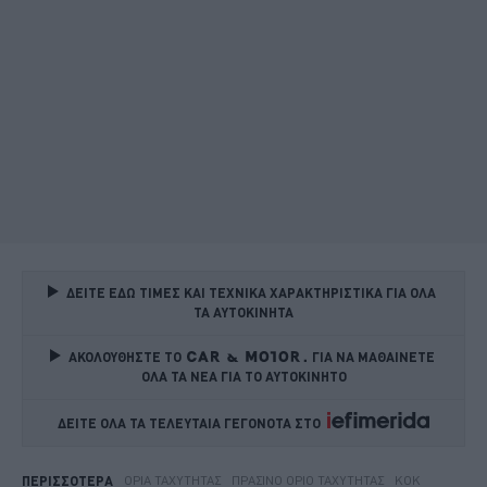
ΔΕΙΤΕ ΕΔΩ ΤΙΜΕΣ ΚΑΙ ΤΕΧΝΙΚΑ ΧΑΡΑΚΤΗΡΙΣΤΙΚΑ ΓΙΑ ΟΛΑ 
ΤΑ ΑΥΤΟΚΙΝΗΤΑ
ΑΚΟΛΟΥΘΗΣΤΕ ΤΟ
ΓΙΑ ΝΑ ΜΑΘΑΙΝΕΤΕ 
ΟΛΑ ΤΑ ΝΕΑ ΓΙΑ ΤΟ ΑΥΤΟΚΙΝΗΤΟ
ΔΕΙΤΕ ΟΛΑ ΤΑ ΤΕΛΕΥΤΑΙΑ ΓΕΓΟΝΟΤΑ ΣΤΟ    
ΌΡΙΑ ΤΑΧΎΤΗΤΑΣ
ΠΡΆΣΙΝΟ ΌΡΙΟ ΤΑΧΎΤΗΤΑΣ
ΚΟΚ
ΠΕΡΙΣΣΟΤΕΡΑ