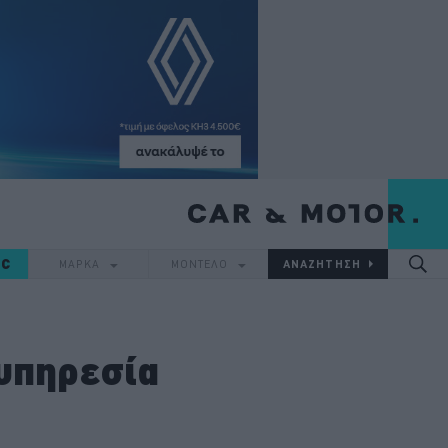
IC
ΜΑΡΚΑ
ΜΟΝΤΕΛΟ
 υπηρεσία