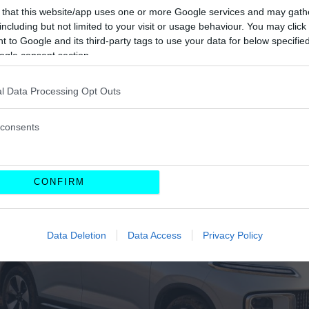
 that this website/app uses one or more Google services and may gath
including but not limited to your visit or usage behaviour. You may click 
 to Google and its third-party tags to use your data for below specifi
ogle consent section.
l Data Processing Opt Outs
consents
CONFIRM
Data Deletion
Data Access
Privacy Policy