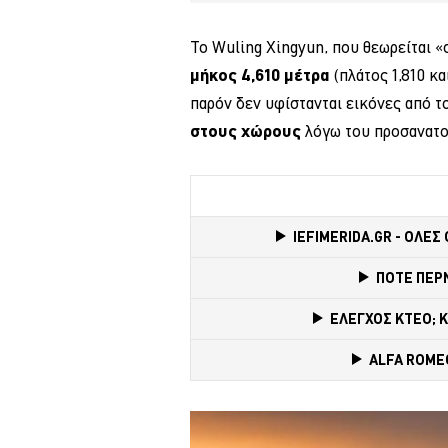
To Wuling Xingyun, που θεωρείται «
μήκος 4,610 μέτρα
(πλάτος 1,810 κα
παρόν δεν υφίστανται εικόνες από τ
στους χώρους
λόγω του προσανατο
IEFIMERIDA.GR - ΟΛΕΣ
ΠΟΤΕ ΠΕΡ
ΕΛΕΓΧΟΣ ΚΤΕΟ; 
ALFA ROMEO