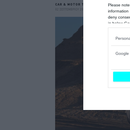
CAR & MOTOR TEAM
Please note
02 ΣΕΠΤΕΜΒΡΙΟΥ 2023
information 
deny consent
in below Go
Persona
Google 