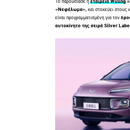
Το παρουσίασε η
εταιρεία Wuling
κ
«Νεφέλωμα»,
και στοχεύει στους 
είναι προγραμματισμένη για τον
προ
αυτοκίνητο της σειρά Silver Labe