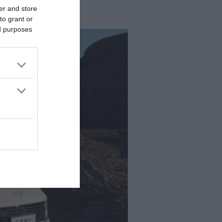
er and store
to grant or
ed purposes