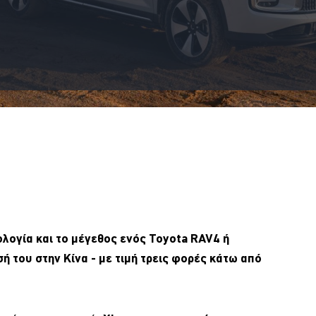
ολογία και το μέγεθος ενός Toyota RAV4 ή
σή του στην Κίνα - με τιμή τρεις φορές κάτω από