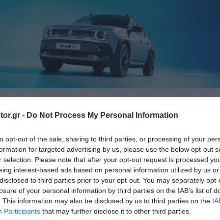
or.gr -
Do Not Process My Personal Information
ELECTR
ΔΟΚΙΜΕΣ
ΙΔΙΟΚΤΗΣΙΑ
ΤΙΜΕΣ
to opt-out of the sale, sharing to third parties, or processing of your per
formation for targeted advertising by us, please use the below opt-out s
r selection. Please note that after your opt-out request is processed y
eing interest-based ads based on personal information utilized by us or
ρουσίασαν μεσαίο υβριδι
disclosed to third parties prior to your opt-out. You may separately opt-
losure of your personal information by third parties on the IAB’s list of
00 ευρώ
. This information may also be disclosed by us to third parties on the
IA
Participants
that may further disclose it to other third parties.