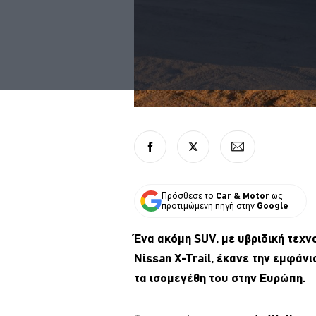
Πρόσθεσε το
Car & Motor
ως
προτιμώμενη πηγή στην
Google
Ένα ακόμη SUV, με υβριδική τεχν
Nissan X-Trail, έκανε την εμφάνι
τα ισομεγέθη του στην Ευρώπη.