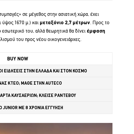
συμπαγές» σε μέγεθος στην ασιατική χώρα, έχει
ι ύψος 1670 μ.) και
μεταξόνιο 2,7 μέτρων
. Προς το
ο εσωτερικό του, αλλά θεωρητικά θα δίνει
έμφαση
λισμού του προς νέου οικογενειάρχες.
BUY NOW
 ΟΙ ΕΙΔΗΣΕΙΣ ΣΤΗΝ ΕΛΛΑΔΑ ΚΑΙ ΣΤΟΝ ΚΟΣΜΟ
ΝΑΣ ΚΤΕΟ; ΜΑΘΕ ΣΤΗΝ ΑUTECO
ΚΑΡΤΑ ΚΑΥΣΑΕΡΙΩΝ; ΚΛΕΙΣΕ ΡΑΝΤΕΒΟΥ
 JUNIOR ME 8 ΧΡΟΝΙΑ ΕΓΓΥΗΣΗ 