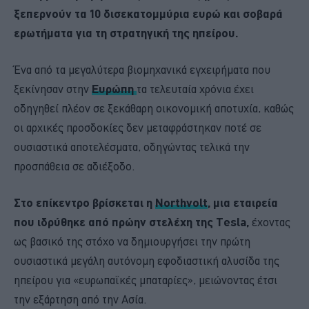
ξεπερνούν τα 10 δισεκατομμύρια ευρώ και σοβαρά
ερωτήματα για τη στρατηγική της ηπείρου.
Ένα από τα μεγαλύτερα βιομηχανικά εγχειρήματα που
ξεκίνησαν στην
Ευρώπη
τα τελευταία χρόνια έχει
οδηγηθεί πλέον σε ξεκάθαρη οικονομική αποτυχία, καθώς
οι αρχικές προσδοκίες δεν μεταφράστηκαν ποτέ σε
ουσιαστικά αποτελέσματα, οδηγώντας τελικά την
προσπάθεια σε αδιέξοδο.
Στο επίκεντρο βρίσκεται η
Northvolt
, μια εταιρεία
που ιδρύθηκε από πρώην στελέχη της Tesla,
έχοντας
ως βασικό της στόχο να δημιουργήσει την πρώτη
ουσιαστικά μεγάλη αυτόνομη εφοδιαστική αλυσίδα της
ηπείρου για «ευρωπαϊκές μπαταρίες», μειώνοντας έτσι
την εξάρτηση από την Ασία.