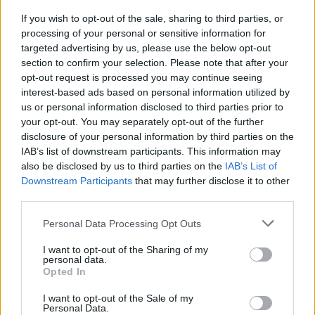
If you wish to opt-out of the sale, sharing to third parties, or
processing of your personal or sensitive information for
targeted advertising by us, please use the below opt-out
section to confirm your selection. Please note that after your
opt-out request is processed you may continue seeing
interest-based ads based on personal information utilized by
us or personal information disclosed to third parties prior to
your opt-out. You may separately opt-out of the further
disclosure of your personal information by third parties on the
IAB’s list of downstream participants. This information may
also be disclosed by us to third parties on the
IAB’s List of
Downstream Participants
that may further disclose it to other
third parties.
Please note that this website/app uses one or more Google
Personal Data Processing Opt Outs
services and may gather and store information including but
not limited to your visit or usage behaviour. You may click to
I want to opt-out of the Sharing of my
personal data.
grant or deny consent to Google and its third-party tags to
Opted In
use your data for below specified purposes in below Google
consent section.
I want to opt-out of the Sale of my
Personal Data.