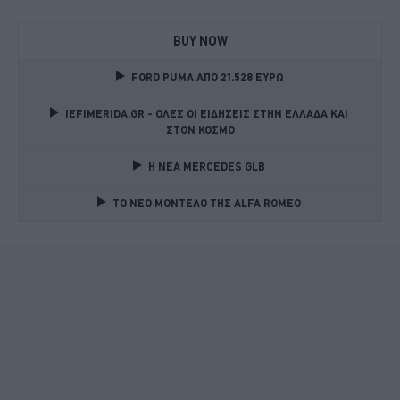
BUY NOW
FORD PUMA ΑΠΟ 21.528 ΕΥΡΩ
IEFIMERIDA.GR - ΟΛΕΣ ΟΙ ΕΙΔΗΣΕΙΣ ΣΤΗΝ ΕΛΛΑΔΑ ΚΑΙ 
ΣΤΟΝ ΚΟΣΜΟ
Η ΝΕΑ MERCEDES GLB 
TO NEO MONTΕΛΟ ΤΗΣ ALFA ROMEO 