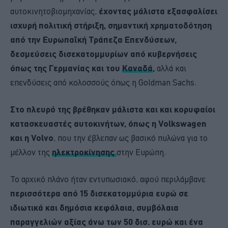
αυτοκινητοβιομηχανίας,
έχοντας μάλιστα εξασφαλίσει
ισχυρή πολιτική στήριξη, σημαντική χρηματοδότηση
από την Ευρωπαϊκή Τράπεζα Επενδύσεων,
δεσμεύσεις δισεκατομμυρίων από κυβερνήσεις
όπως της Γερμανίας και του
Καναδά
,
αλλά και
επενδύσεις από κολοσσούς όπως η Goldman Sachs.
Στο πλευρό της βρέθηκαν μάλιστα και και κορυφαίοι
κατασκευαστές αυτοκινήτων, όπως η Volkswagen
και η Volvo
, που την έβλεπαν ως βασικό πυλώνα για το
μέλλον της
ηλεκτροκίνησης
στην Ευρώπη.
Το αρχικό πλάνο ήταν εντυπωσιακό, αφού περιλάμβανε
περισσότερα από 15 δισεκατομμύρια ευρώ σε
ιδιωτικά και δημόσια κεφάλαια, συμβόλαια
παραγγελιών αξίας άνω των 50 δισ. ευρώ και ένα