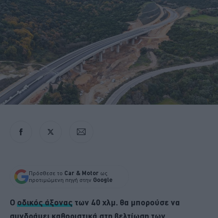
Πρόσθεσε το
Car & Motor
ως
προτιμώμενη πηγή στην
Google
Ο
οδικός άξονας
των 40 χλμ. θα μπορούσε να
συνδράμει καθοριστικά στη βελτίωση των