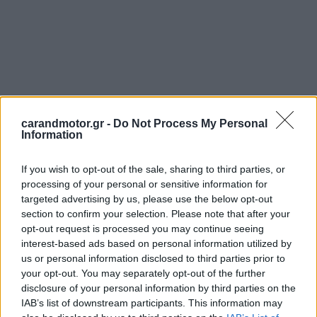
carandmotor.gr -
Do Not Process My Personal
Information
If you wish to opt-out of the sale, sharing to third parties, or
processing of your personal or sensitive information for
targeted advertising by us, please use the below opt-out
section to confirm your selection. Please note that after your
opt-out request is processed you may continue seeing
interest-based ads based on personal information utilized by
us or personal information disclosed to third parties prior to
your opt-out. You may separately opt-out of the further
disclosure of your personal information by third parties on the
Η ιστορία της Μεγάλης Παράκαμψης Αττικής αριθμεί
IAB’s list of downstream participants. This information may
πολλά χρόνια, αλλά
το έργο δεν έχει καταφέρει να