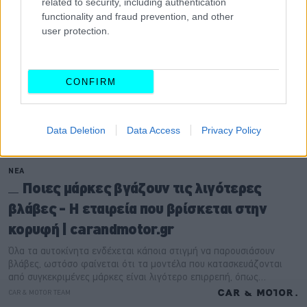
related to security, including authentication
functionality and fraud prevention, and other
user protection.
CONFIRM
Data Deletion
Data Access
Privacy Policy