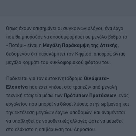
Όπως έχουν επισημάνει οι συγκοινωνιολόγοι, ένα έργο
που θα μπορούσε να αποσυμφορήσει σε μεγάλο βαθμό το
«Ποτάμι» είναι η
Μεγάλη Παράκαμψη της Αττικής,
δεδομένου ότι παρακάμπτει τον Κηφισό, απορροφώντας
μεγάλο κομμάτι του κυκλοφοριακού φόρτου του.
Πρόκειται για τον αυτοκινητόδρομο
Οινόφυτα-
Ελευσίνα
που έχει «πέσει στο τραπέζι» από μεγαλή
τεχνική εταιρεία μέσω των
Πρότυπων Προτάσεων
, ενός
εργαλείου που μπορεί να δώσει λύσεις στην ωρίμανση και
την εκτέλεση μεγάλων έργων υποδομών, και αναμένεται
να υποβληθεί σε νομοθετικές αλλαγές ώστε να μειωθεί
στο ελάχιστο η επιβάρυνση του Δημοσίου.