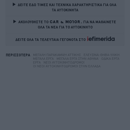
ΔΕΙΤΕ ΕΔΩ ΤΙΜΕΣ ΚΑΙ ΤΕΧΝΙΚΑ ΧΑΡΑΚΤΗΡΙΣΤΙΚΑ ΓΙΑ ΟΛΑ 
ΤΑ ΑΥΤΟΚΙΝΗΤΑ
ΑΚΟΛΟΥΘΗΣΤΕ ΤΟ
ΓΙΑ ΝΑ ΜΑΘΑΙΝΕΤΕ 
ΟΛΑ ΤΑ ΝΕΑ ΓΙΑ ΤΟ ΑΥΤΟΚΙΝΗΤΟ
ΔΕΙΤΕ ΟΛΑ ΤΑ ΤΕΛΕΥΤΑΙΑ ΓΕΓΟΝΟΤΑ ΣΤΟ    
ΜΕΓΆΛΗ ΠΑΡΆΚΑΜΨΗ ΑΤΤΙΚΉΣ
ΕΛΕΥΣΊΝΑ-ΘΉΒΑ-ΥΛΊΚΗ
ΠΕΡΙΣΣΟΤΕΡΑ
ΜΕΓΆΛΑ ΈΡΓΑ
ΜΕΓΆΛΑ ΈΡΓΑ ΣΤΗΝ ΑΘΉΝΑ
ΟΔΙΚΆ ΈΡΓΑ
ΈΡΓΑ
ΝΈΟΙ ΑΥΤΟΚΙΝΗΤΌΔΡΟΜΟΙ
ΟΙ ΝΈΟΙ ΑΥΤΟΚΙΝΗΤΌΔΡΟΜΟΙ ΣΤΗΝ ΕΛΛΆΔΑ