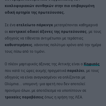
κυκλοφοριακών συνθηκών στην πιο επιβαρυμένη
οδική αρτηρία της πρωτεύουσας.
Σε ένα
ατελείωτο πάρκινγκ
μετατρέπονται καθημερινά
οι
κεντρικοί οδικοί άξονες της πρωτεύουσας
, με τους
οδηγούς να τίθενεται αντιμέτωποι με τεράστιες
καθυστερήσεις
, χάνοντας πολύτιμο χρόνο από την ημέρα
τους πίσω από το τιμόνι.
Ο πλέον μαρτυρικός άξονας της Αττικής είναι ο
Κηφισός
που κατά τις ώρες αιχμής πραγματικά
παραλύει
, με τους
οδηγούς να είναι αναγκασμένοι να οπλίζονται με
Ολύμπια… υπομονή -μια αρετή που δεν αποτελεί
προνόμιο όλων, με αποτέλεσμα να υποπίπτουν σε
τροχαίες παραβάσεις
όπως η χρήση της ΛΕΑ.