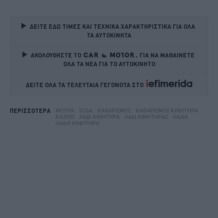
ΔΕΙΤΕ ΕΔΩ ΤΙΜΕΣ ΚΑΙ ΤΕΧΝΙΚΑ ΧΑΡΑΚΤΗΡΙΣΤΙΚΑ ΓΙΑ ΟΛΑ 
ΤΑ ΑΥΤΟΚΙΝΗΤΑ
ΑΚΟΛΟΥΘΗΣΤΕ ΤΟ
ΓΙΑ ΝΑ ΜΑΘΑΙΝΕΤΕ 
ΟΛΑ ΤΑ ΝΕΑ ΓΙΑ ΤΟ ΑΥΤΟΚΙΝΗΤΟ
ΔΕΙΤΕ ΟΛΑ ΤΑ ΤΕΛΕΥΤΑΙΑ ΓΕΓΟΝΟΤΑ ΣΤΟ    
ΜΠΎΡΑ
ΣΌΔΑ
ΚΑΘΑΡΙΣΜΌΣ
ΚΑΘΑΡΙΣΜΌΣ ΚΙΝΗΤΉΡΑ
ΠΕΡΙΣΣΟΤΕΡΑ
ΚΌΛΠΟ
ΛΆΔΙ ΚΙΝΗΤΉΡΑ
ΛΆΔΙ ΚΙΝΗΤΉΡΑΣ
ΛΆΔΙΑ
ΛΆΔΙΑ ΚΙΝΗΤΉΡΑ