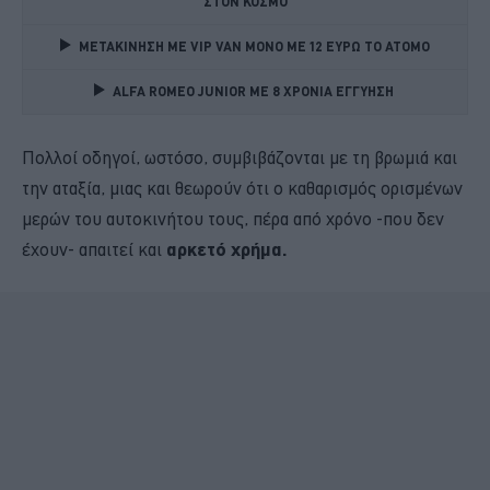
ΣΤΟΝ ΚΟΣΜΟ
ΜΕΤΑΚΙΝΗΣΗ ΜΕ VIP VAN ΜΟΝΟ ΜΕ 12 ΕΥΡΩ ΤΟ ΑΤΟΜΟ
ALFA ROMEO JUNIOR ME 8 ΧΡΟΝΙΑ ΕΓΓΥΗΣΗ 
Πολλοί οδηγοί, ωστόσο, συμβιβάζονται με τη βρωμιά και
την αταξία, μιας και θεωρούν ότι ο καθαρισμός ορισμένων
μερών του αυτοκινήτου τους, πέρα από χρόνο -που δεν
έχουν- απαιτεί και
αρκετό χρήμα.