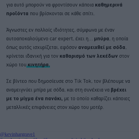
για αυτό μπορούν να φροντίσουν κάποια
καθημερινά
προϊόντα
που βρίσκονται σε κάθε σπίτι.
Άγνωστες εν πολλοίς ιδιότητες, σύμφωνα με έναν
αυτοαποκαλούμενο car expert, έχει η…
μπύρα
, η οποία
όπως αυτός ισχυρίζεται, εφόσον
αναμειχθεί με σόδα
,
κρίνεται ιδανική για τον
καθαρισμό των λεκέδων
στον
χώρο του
κινητήρα.
Σε βίντεο που δημοσίευσε στο Tik Tok, τον βλέπουμε να
αναμειγνύει μπίρα με σόδα, και στη συνέχεια να
βρέχει
με το μίγμα ένα πανάκι,
με το οποίο καθαρίζει κάποιες
μεταλλικές επιφάνειες στον χώρο του μοτέρ.