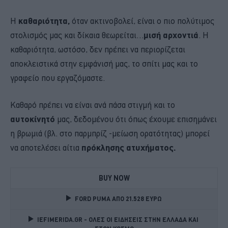
Η
καθαριότητα,
όταν ακτινοβολεί, είναι ο πιο πολύτιμος
στολισμός μας και δίκαια θεωρείται…
μισή αρχοντιά
. Η
καθαριότητα, ωστόσο, δεν πρέπει να περιορίζεται
αποκλειστικά στην εμφάνισή μας, το σπίτι μας και το
γραφείο που εργαζόμαστε.
Καθαρό πρέπει να είναι ανά πάσα στιγμή και το
αυτοκίνητό
μας, δεδομένου ότι όπως έχουμε επισημάνει
η βρωμιά (βλ. στο παρμπρίζ -μείωση ορατότητας) μπορεί
να αποτελέσει αίτια
πρόκλησης ατυχήματος.
BUY NOW
FORD PUMA ΑΠΟ 21.528 ΕΥΡΩ
IEFIMERIDA.GR - ΟΛΕΣ ΟΙ ΕΙΔΗΣΕΙΣ ΣΤΗΝ ΕΛΛΑΔΑ ΚΑΙ 