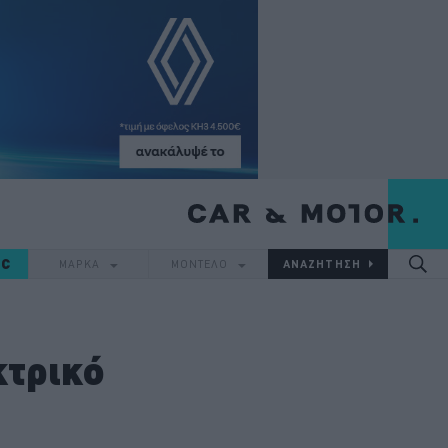
IC
ΜΑΡΚΑ
ΜΟΝΤΕΛΟ
κτρικό