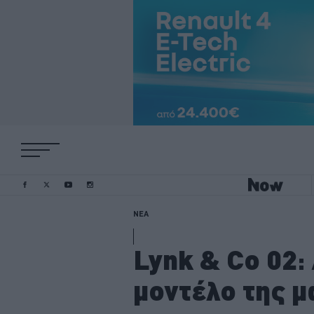
ΝΕΑ
Lynk & Co 02:
μοντέλο της μ