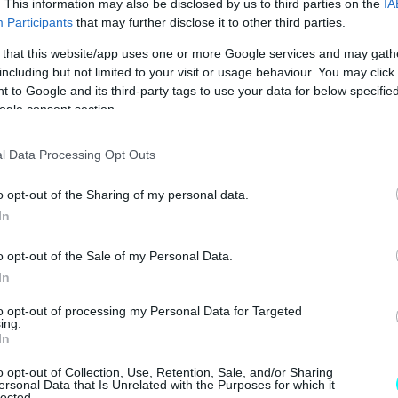
. This information may also be disclosed by us to third parties on the
IA
Participants
that may further disclose it to other third parties.
 that this website/app uses one or more Google services and may gath
including but not limited to your visit or usage behaviour. You may click 
 to Google and its third-party tags to use your data for below specifi
ogle consent section.
l Data Processing Opt Outs
o opt-out of the Sharing of my personal data.
In
o opt-out of the Sale of my Personal Data.
In
to opt-out of processing my Personal Data for Targeted
ing.
In
o opt-out of Collection, Use, Retention, Sale, and/or Sharing
ersonal Data that Is Unrelated with the Purposes for which it
lected.