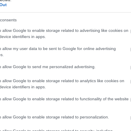
Out
consents
o allow Google to enable storage related to advertising like cookies on
evice identifiers in apps.
o allow my user data to be sent to Google for online advertising
s.
to allow Google to send me personalized advertising.
o allow Google to enable storage related to analytics like cookies on
evice identifiers in apps.
o allow Google to enable storage related to functionality of the website
o allow Google to enable storage related to personalization.
ου εμπρόσθιου τμήματος
είναι τα λεπτά και
χρι και τους πλαϊνούς θόλους των τροχών
. Οι
o allow Google to enable storage related to security, including